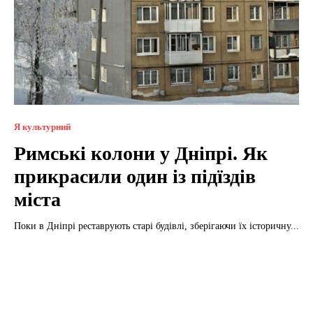
Я культурний
Римські колони у Дніпрі. Як
прикрасили один із підїздів
міста
Поки в Дніпрі реставрують старі будівлі, зберігаючи їх історичну...