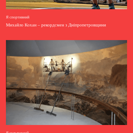
Я спортивний
Михайло Кохан – рекордсмен з Дніпропетровщини
Я культурний