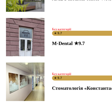
Без категорії
★ 9.7
M-Dental ★9.7
Без категорії
★ 9.7
Стоматологія «Константа