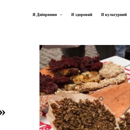
Я Дніпрянин
Я здоровий
Я культурний
»