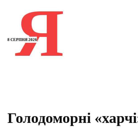
Я
8 СЕРПНЯ 2026
Голодоморні «харчі