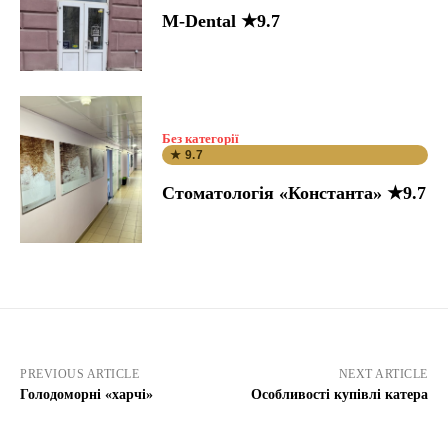
M-Dental ★9.7
Без категорії
★ 9.7
Стоматологія «Константа» ★9.7
PREVIOUS ARTICLE
NEXT ARTICLE
Голодоморні «харчі»
Особливості купівлі катера