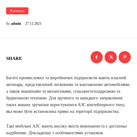
Я новатор
27.11.2021
admin
By
SHARE
Багато промислових та виробничих підприємств мають власний
автопарк, представлений легковими та вантажними автомобілями,
а також машинами та механізмами, сільськогосподарською та
будівельною технікою. Для зручного та швидкого заправлення
таких машин зручніше користуватися АЗС контейнерного типу,
яка може бути встановлена ​​прямо на території підприємства.
Такі мобільні АЗС мають високу якість виконання та є достатньо
надійними. Докладніше з особливостями установок