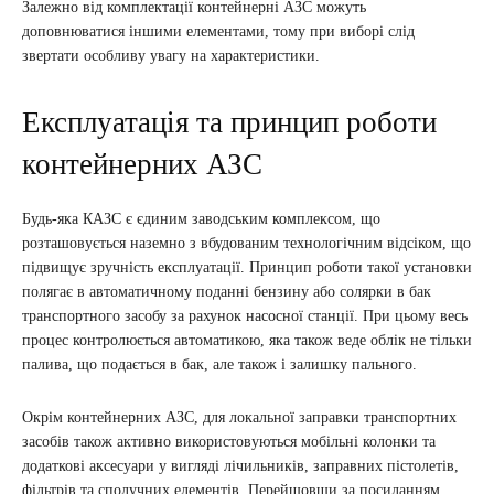
Залежно від комплектації контейнерні АЗС можуть
доповнюватися іншими елементами, тому при виборі слід
звертати особливу увагу на характеристики.
Експлуатація та принцип роботи
контейнерних АЗС
Будь-яка КАЗС є єдиним заводським комплексом, що
розташовується наземно з вбудованим технологічним відсіком, що
підвищує зручність експлуатації. Принцип роботи такої установки
полягає в автоматичному поданні бензину або солярки в бак
транспортного засобу за рахунок насосної станції. При цьому весь
процес контролюється автоматикою, яка також веде облік не тільки
палива, що подається в бак, але також і залишку пального.
Окрім контейнерних АЗС, для локальної заправки транспортних
засобів також активно використовуються мобільні колонки та
додаткові аксесуари у вигляді лічильників, заправних пістолетів,
фільтрів та сполучних елементів. Перейшовши за посиланням