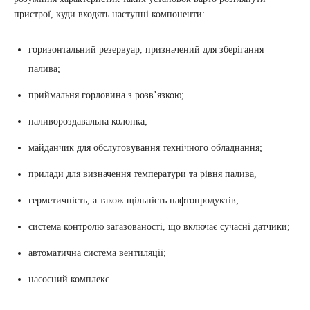
пристрої, куди входять наступні компоненти:
горизонтальний резервуар, призначений для зберігання
палива;
приймальня горловина з розв’язкою;
паливороздавальна колонка;
майданчик для обслуговування технічного обладнання;
прилади для визначення температури та рівня палива,
герметичність, а також щільність нафтопродуктів;
система контролю загазованості, що включає сучасні датчики;
автоматична система вентиляції;
насосний комплекс