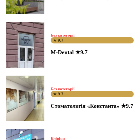
Без категорії
★ 9.7
M-Dental ★9.7
Без категорії
★ 9.7
Стоматологія «Константа» ★9.7
Клініки