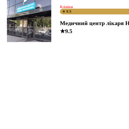
Клініки
★ 9.5
Медичний центр лікаря Н
★9.5