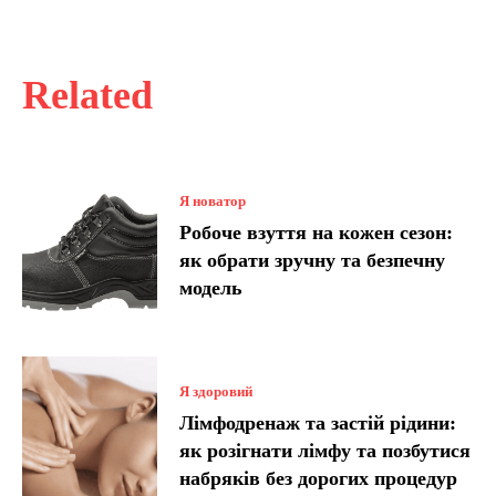
Related
Я новатор
Робоче взуття на кожен сезон:
як обрати зручну та безпечну
модель
Я здоровий
Лімфодренаж та застій рідини:
як розігнати лімфу та позбутися
набряків без дорогих процедур