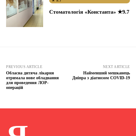
★ 9.7
Стоматологія «Константа» ★9.7
PREVIOUS ARTICLE
NEXT ARTICLE
Обласна дитяча лікарня
Найменший мешканець
отримала нове обладнання
Дніпра з діагнозом COVID-19
для проведення ЛОР-
операцій
Я