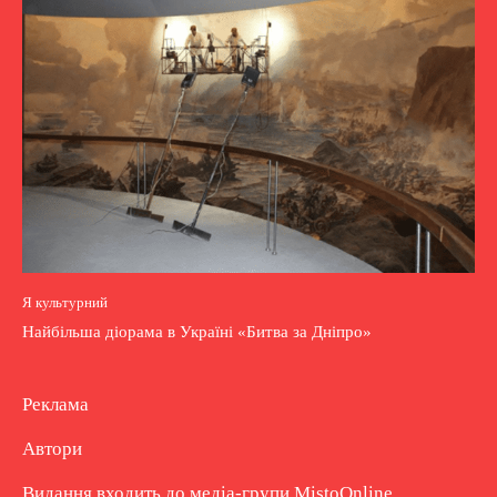
Я культурний
Найбільша діорама в Україні «Битва за Дніпро»
Реклама
Автори
Видання входить до медіа-групи
MistoOnline