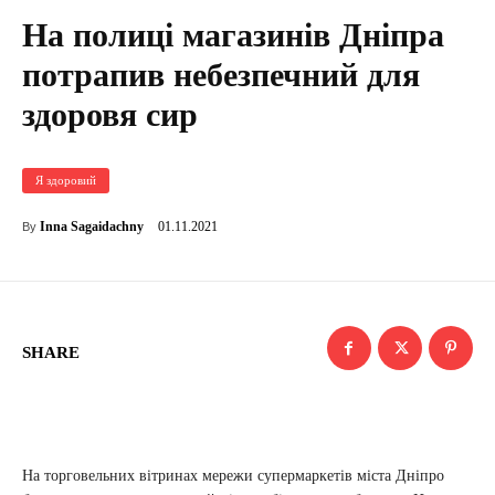
На полиці магазинів Дніпра
потрапив небезпечний для
здоровя сир
Я здоровий
01.11.2021
Inna Sagaidachny
By
SHARE
На торговельних вітринах мережи супермаркетів міста Дніпро