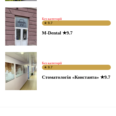
Без категорії
★ 9.7
M-Dental ★9.7
Без категорії
★ 9.7
Стоматологія «Константа» ★9.7