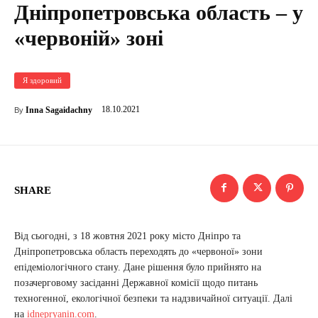
Дніпропетровська область – у
«червоній» зоні
Я здоровий
18.10.2021
Inna Sagaidachny
By
SHARE
Від сьогодні, з 18 жовтня 2021 року місто Дніпро та
Дніпропетровська область переходять до «червоної» зони
епідеміологічного стану. Дане рішення було прийнято на
позачерговому засіданні Державної комісії щодо питань
техногенної, екологічної безпеки та надзвичайної ситуації. Далі
на
idnepryanin.com
.