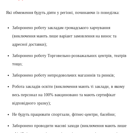
Які обмеження будуть діяти у регіоні, починаючи із понеділка:
Заборонено роботу закладам громадського харчування
(виключення мають лише варіант замовлення на винос та
адресної доставки);
Заборонено роботу Торговельно-розважальних центрів, театрів
тощо;
Заборонено роботу непродовольчих магазинів та ринків;
Робота закладів освіти (виключення мають ті заклади, в якому
весь персонал на 100% вакциновано та мають сертифікат
відповідного зразку);
Не будуть працювати спортзали, фітнес-центри, басейни;
Заборонено проводити масові заходи (виключення мають лише