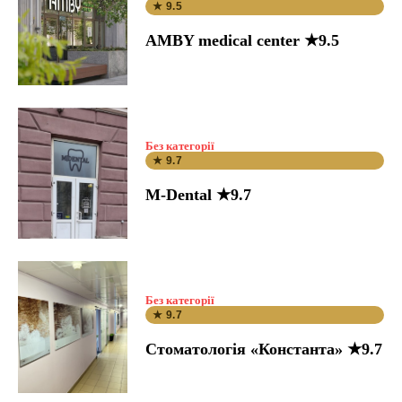
★ 9.5
AMBY medical center ★9.5
Без категорії
★ 9.7
M-Dental ★9.7
Без категорії
★ 9.7
Стоматологія «Константа» ★9.7