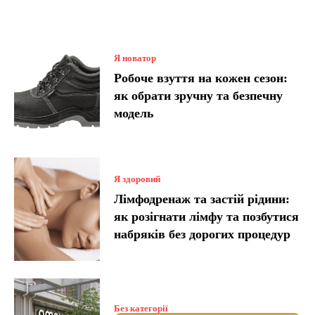
Я новатор
Робоче взуття на кожен сезон:
як обрати зручну та безпечну
модель
Я здоровий
Лімфодренаж та застій рідини:
як розігнати лімфу та позбутися
набряків без дорогих процедур
Без категорії