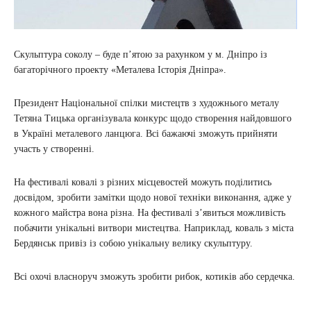
Скульптура соколу – буде п’ятою за рахунком у м. Дніпро із
багаторічного проекту «Металева Історія Дніпра».
Президент Національної спілки мистецтв з художнього металу
Тетяна Тицька організувала конкурс щодо створення найдовшого
в Україні металевого ланцюга. Всі бажаючі зможуть прийняти
участь у створенні.
На фестивалі ковалі з різних місцевостей можуть поділитись
досвідом, зробити замітки щодо нової техніки виконання, адже у
кожного майстра вона різна. На фестивалі з’явиться можливість
побачити унікальні витвори мистецтва. Наприклад, коваль з міста
Бердянськ привіз із собою унікальну велику скульптуру.
Всі охочі власноруч зможуть зробити рибок, котиків або сердечка.