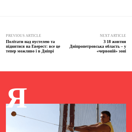
PREVIOUS ARTICLE
NEXT ARTICLE
Політати над пустелею та
З 18 жовтня
піднятися на Еверест: все це
Дніпропетровська область – у
тепер можливо і в Дніпрі
«червоній» зоні
Я