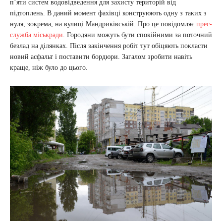
п’яти систем водовідведення для захисту територій від
підтоплень. В даний момент фахівці конструюють одну з таких з
нуля, зокрема, на вулиці Мандриківській. Про це повідомляє
прес-
служба міськради
. Городяни можуть бути спокійними за поточний
безлад на ділянках. Після закінчення робіт тут обіцяють покласти
новий асфальт і поставити бордюри. Загалом зробити навіть
краще, ніж було до цього.