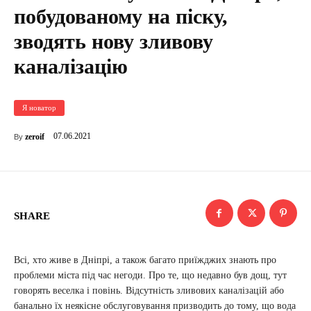
побудованому на піску,
зводять нову зливову
каналізацію
Я новатор
07.06.2021
zeroif
By
SHARE
Всі, хто живе в Дніпрі, а також багато приїжджих знають про
проблеми міста під час негоди. Про те, що недавно був дощ, тут
говорять веселка і повінь. Відсутність зливових каналізацій або
банально їх неякісне обслуговування призводить до тому, що вода