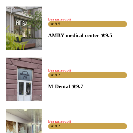
Без категорії
★ 9.5
AMBY medical center ★9.5
Без категорії
★ 9.7
M-Dental ★9.7
Без категорії
★ 9.7