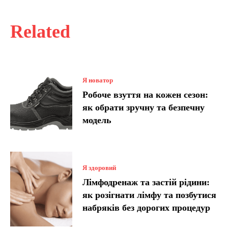
Related
Я новатор
Робоче взуття на кожен сезон:
як обрати зручну та безпечну
модель
Я здоровий
Лімфодренаж та застій рідини:
як розігнати лімфу та позбутися
набряків без дорогих процедур