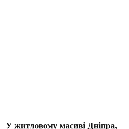
У житловому масиві Дніпра,