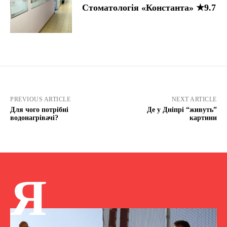
Стоматологія «Константа» ★9.7
PREVIOUS ARTICLE
NEXT ARTICLE
Для чого потрібні
Де у Дніпрі “живуть”
водонагрівачі?
картини
Я