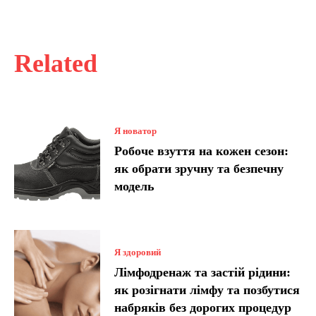
Related
Я новатор
Робоче взуття на кожен сезон:
як обрати зручну та безпечну
модель
Я здоровий
Лімфодренаж та застій рідини:
як розігнати лімфу та позбутися
набряків без дорогих процедур