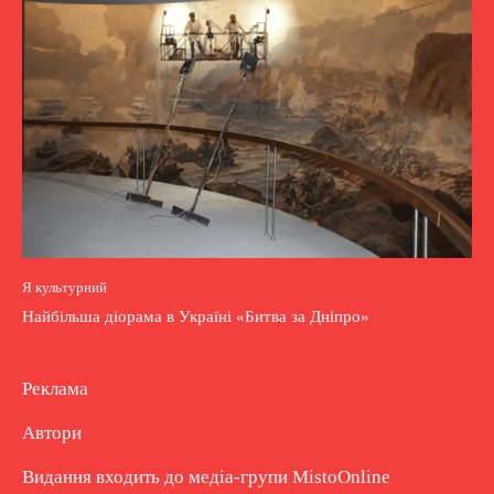
Я культурний
Найбільша діорама в Україні «Битва за Дніпро»
Реклама
Автори
Видання входить до медіа-групи
MistoOnline