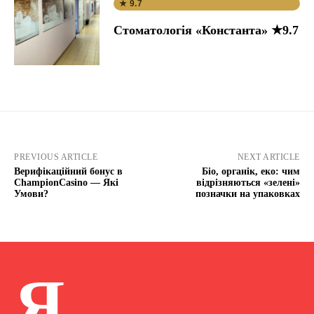
★ 9.7
Стоматологія «Константа» ★9.7
PREVIOUS ARTICLE
NEXT ARTICLE
Верифікаційний бонус в
Біо, органік, еко: чим
ChampionCasino — Які
відрізняються «зелені»
Умови?
позначки на упаковках
Я