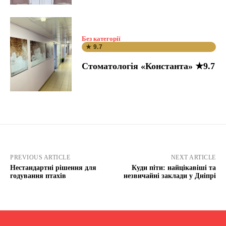
Без категорії
★ 9.7
Стоматологія «Константа» ★9.7
PREVIOUS ARTICLE
NEXT ARTICLE
Нестандартні рішення для
Куди піти: найцікавіші та
годування птахів
незвичайні заклади у Дніпрі