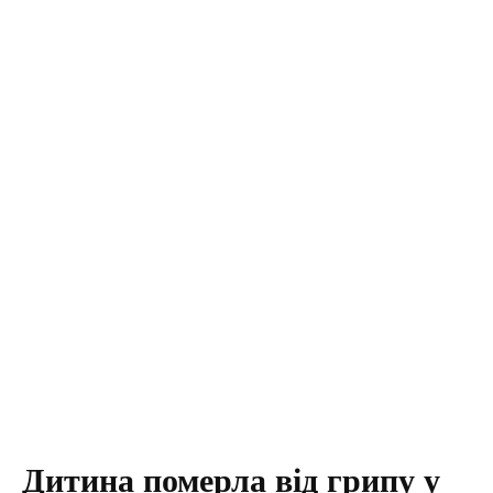
Дитина померла від грипу у