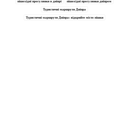
пішохідні прогулянки в дніпрі
пішохідні прогулянки дніпром
Туристичні маршрути Дніпра
Туристичні маршрути Дніпра: відкрийте місто пішки