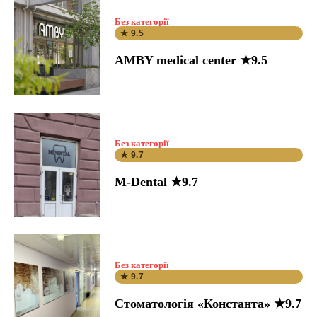
Без категорії
★ 9.5
AMBY medical center ★9.5
Без категорії
★ 9.7
M-Dental ★9.7
Без категорії
★ 9.7
Стоматологія «Константа» ★9.7