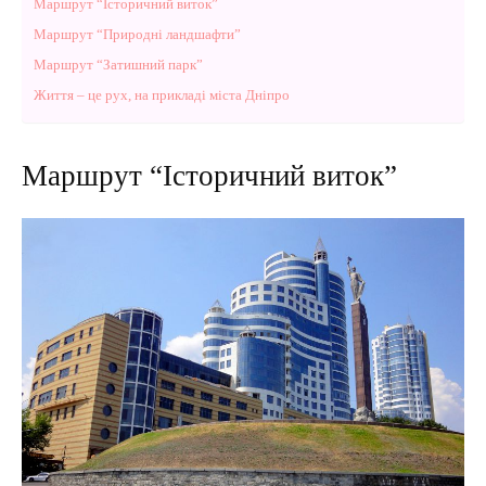
Маршрут “Історичний виток”
Маршрут “Природні ландшафти”
Маршрут “Затишний парк”
Життя – це рух, на прикладі міста Дніпро
Маршрут “Історичний виток”