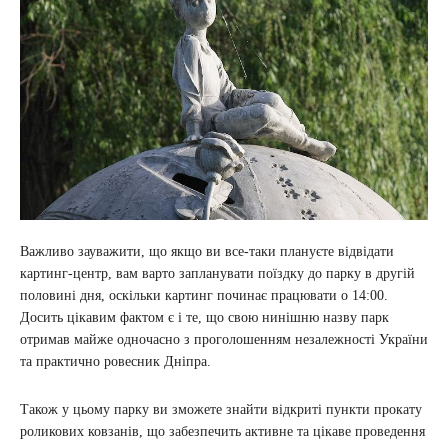
Важливо зауважити, що якщо ви все-таки плануєте відвідати
картинг-центр, вам варто запланувати поїздку до парку в другій
половині дня, оскільки картинг починає працювати о 14:00.
Досить цікавим фактом є і те, що свою нинішню назву парк
отримав майже одночасно з проголошенням незалежності України
та практично ровесник Дніпра.
Також у цьому парку ви зможете знайти відкриті пункти прокату
роликових ковзанів, що забезпечить активне та цікаве проведення