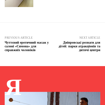
PREVIOUS ARTICLE
NEXT ARTICLE
Чуттєвий еротичний масаж у
Дніпровські розваги для
салоні «Симона» для
дітей: парки атракціонів та
справжніх чоловіків
дитячі центри
Я