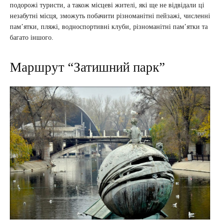
подорожі туристи, а також місцеві жителі, які ще не відвідали ці
незабутні місця, зможуть побачити різноманітні пейзажі, численні
пам’ятки, пляжі, водноспортивні клуби, різноманітні пам’ятки та
багато іншого.
Маршрут “Затишний парк”