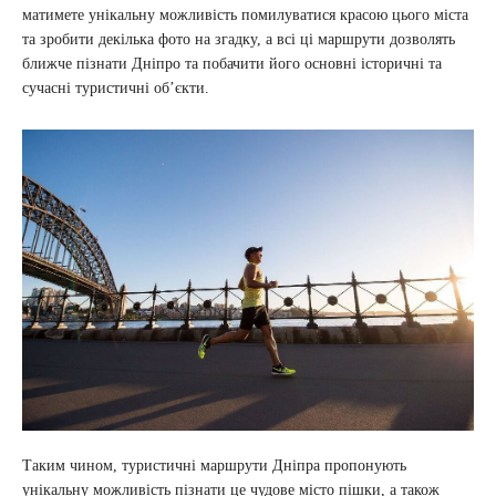
матимете унікальну можливість помилуватися красою цього міста
та зробити декілька фото на згадку, а всі ці маршрути дозволять
ближче пізнати Дніпро та побачити його основні історичні та
сучасні туристичні об’єкти.
Таким чином, туристичні маршрути Дніпра пропонують
унікальну можливість пізнати це чудове місто пішки, а також