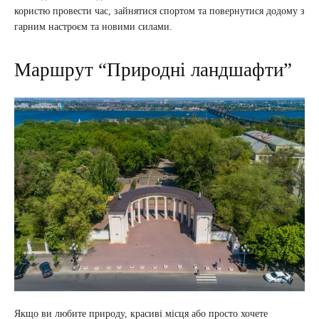
користю провести час, зайнятися спортом та повернутися додому з
гарним настроєм та новими силами.
Маршрут “Природні ландшафти”
Якщо ви любите природу, красиві місця або просто хочете