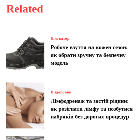
Related
Я новатор
Робоче взуття на кожен сезон:
як обрати зручну та безпечну
модель
Я здоровий
Лімфодренаж та застій рідини:
як розігнати лімфу та позбутися
набряків без дорогих процедур