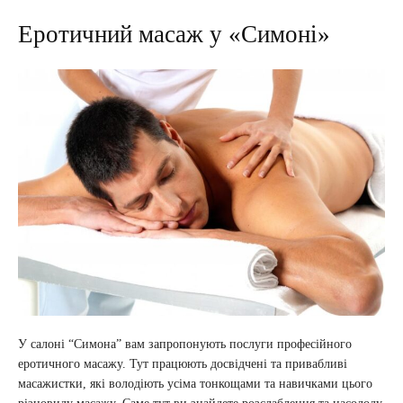
Еротичний масаж у «Симоні»
У салоні “Симона” вам запропонують послуги професійного
еротичного масажу. Тут працюють досвідчені та привабливі
масажистки, які володіють усіма тонкощами та навичками цього