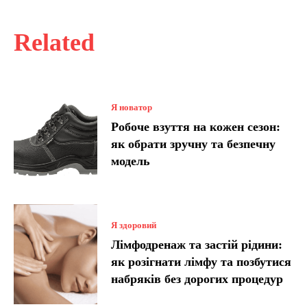
Related
Я новатор
Робоче взуття на кожен сезон:
як обрати зручну та безпечну
модель
Я здоровий
Лімфодренаж та застій рідини:
як розігнати лімфу та позбутися
набряків без дорогих процедур