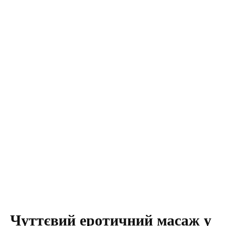
Чуттєвий еротичний масаж у