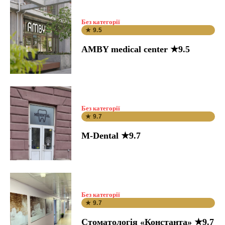
Без категорії
★ 9.5
AMBY medical center ★9.5
Без категорії
★ 9.7
M-Dental ★9.7
Без категорії
★ 9.7
Стоматологія «Константа» ★9.7