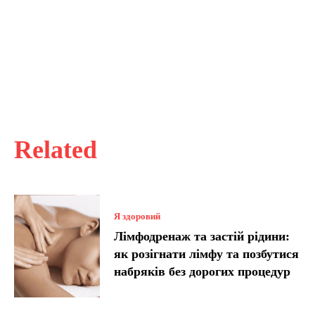
Related
Я здоровий
Лімфодренаж та застій рідини:
як розігнати лімфу та позбутися
набряків без дорогих процедур