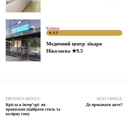
Клініки
★ 9.5
Медичний центр лікаря
Ніколаєва ★9.5
PREVIOUS ARTICLE
NEXT ARTICLE
Крісла в інтер’єрі: як
Де прокачати авто?
правильно підібрати стиль та
колірну гаму