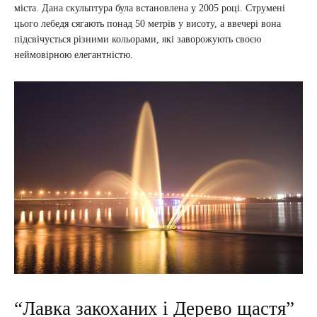
міста. Дана скульптура була встановлена у 2005 році. Струмені
цього лебедя сягають понад 50 метрів у висоту, а ввечері вона
підсвічується різними кольорами, які заворожують своєю
неймовірною елегантністю.
“Лавка закоханих і Дерево щастя”