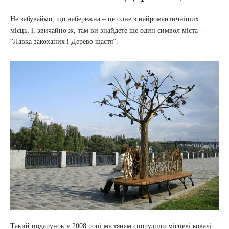
Не забуваймо, що набережна – це одне з найромантичніших
місць, і, звичайно ж, там ви знайдете ще один символ міста –
“Лавка закоханих і Дерево щастя”.
Такий подарунок у 2008 році містянам спорудили місцеві ковалі