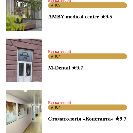
Без категорії
★ 9.5
AMBY medical center ★9.5
Без категорії
★ 9.7
M-Dental ★9.7
Без категорії
★ 9.7
Стоматологія «Константа» ★9.7