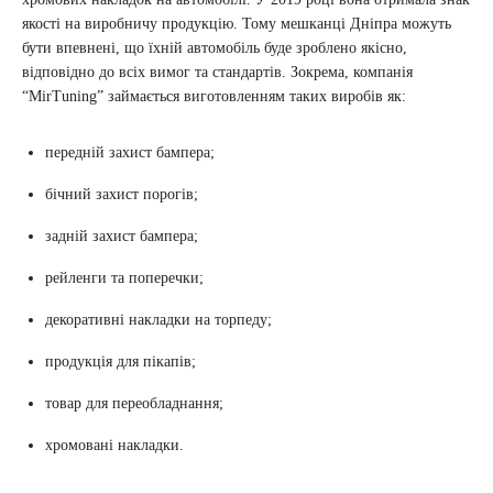
якості на виробничу продукцію. Тому мешканці Дніпра можуть
бути впевнені, що їхній автомобіль буде зроблено якісно,
відповідно до всіх вимог та стандартів. Зокрема, компанія
“MirTuning” займається виготовленням таких виробів як:
передній захист бампера;
бічний захист порогів;
задній захист бампера;
рейленги та поперечки;
декоративні накладки на торпеду;
продукція для пікапів;
товар для переобладнання;
хромовані накладки.