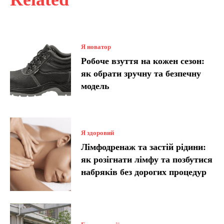
Я новатор
Робоче взуття на кожен сезон:
як обрати зручну та безпечну
модель
Я здоровий
Лімфодренаж та застій рідини:
як розігнати лімфу та позбутися
набряків без дорогих процедур