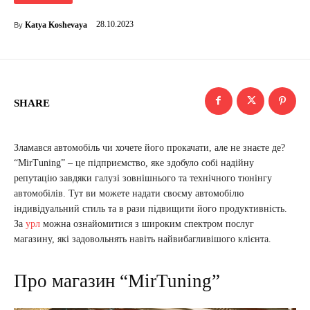
28.10.2023
Katya Koshevaya
By
SHARE
Зламався автомобіль чи хочете його прокачати, але не знаєте де?
“MirTuning” – це підприємство, яке здобуло собі надійну
репутацію завдяки галузі зовнішнього та технічного тюнінгу
автомобілів. Тут ви можете надати своєму автомобілю
індивідуальний стиль та в рази підвищити його продуктивність.
За
урл
можна ознайомитися з широким спектром послуг
магазину, які задовольнять навіть найвибагливішого клієнта.
Про магазин “MirTuning”