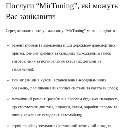
Послуги “MirTuning”, які можуть
Вас зацікавити
Серед основних послуг магазину “MirTuning” можна виділити:
ремонт кузовів (відновлення після дорожньо-транспортних
пригод, ремонт дрібних та складних ушкоджень, а також
виготовлення та встановлення кузовних деталей на
замовлення);
тюнінг (зміни в кузові, встановлення аеродинамічних
обважень, поліпшення вихлопної системи та багато іншого);
механічний ремонт (розвʼязаня проблем будь-якої складності,
що стосуються: двигуна, підвіски, гальм, коробки передач та
інших важливих складових автомобіля);
сервіс та обслуговування (регулярний технічний огляд та