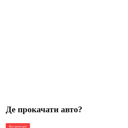
Де прокачати авто?
Без категорії