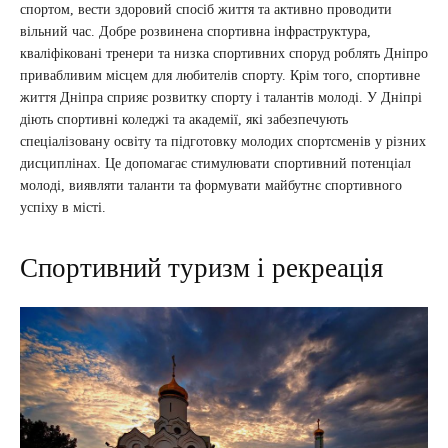
спортом, вести здоровий спосіб життя та активно проводити
вільний час. Добре розвинена спортивна інфраструктура,
кваліфіковані тренери та низка спортивних споруд роблять Дніпро
привабливим місцем для любителів спорту. Крім того, спортивне
життя Дніпра сприяє розвитку спорту і талантів молоді. У Дніпрі
діють спортивні коледжі та академії, які забезпечують
спеціалізовану освіту та підготовку молодих спортсменів у різних
дисциплінах. Це допомагає стимулювати спортивний потенціал
молоді, виявляти таланти та формувати майбутнє спортивного
успіху в місті.
Спортивний туризм і рекреація