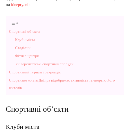
на
idnepryanin
.
Спортивні об’єкти
Клуби міста
Стадіони
Фітнес-центри
Університетські спортивні споруди
Спортивний туризм і рекреація
Спортивне життя Дніпра відображає активність та енергію його
жителів
Спортивні об’єкти
Клуби міста