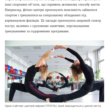
інші спортивні об’єкти, що сприяють активному способу життя.
Наприклад, фітнес-центри пропонують можливість займатися
спортом і тренуватися на спеціальному обладнанні під
керівництвом фахівців. Ці заклади пропонують широкий спектр
послуг, включно з груповими заняттями, персональними
тренуваннями та оздоровчими програмами.
Один із фітнес-центрів мережі FIT4YOU, який знаходиться у центрі міста,