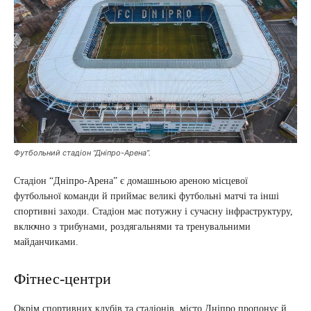
Футбольний стадіон “Дніпро-Арена”.
Стадіон “Дніпро-Арена” є домашньою ареною місцевої
футбольної команди й приймає великі футбольні матчі та інші
спортивні заходи. Стадіон має потужну і сучасну інфраструктуру,
включно з трибунами, роздягальнями та тренувальними
майданчиками.
Фітнес-центри
Окрім спортивних клубів та стадіонів, місто Дніпро пропонує й