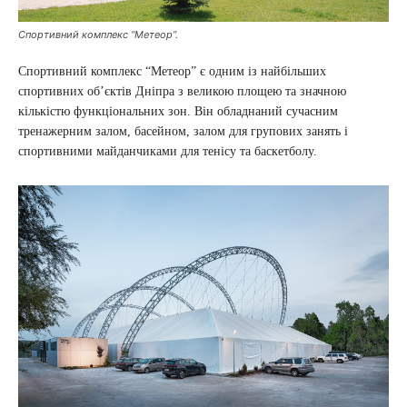
Спортивний комплекс “Метеор”.
Спортивний комплекс “Метеор” є одним із найбільших
спортивних об’єктів Дніпра з великою площею та значною
кількістю функціональних зон. Він обладнаний сучасним
тренажерним залом, басейном, залом для групових занять і
спортивними майданчиками для тенісу та баскетболу.