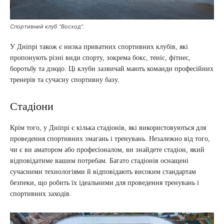
Спортивний клуб “Восход”.
У Дніпрі також є низка приватних спортивних клубів, які
пропонують різні види спорту, зокрема бокс, теніс, фітнес,
боротьбу та дзюдо. Ці клуби зазвичай мають команди професійних
тренерів та сучасну спортивну базу.
Стадіони
Крім того, у Дніпрі є кілька стадіонів, які використовуються для
проведення спортивних змагань і тренувань. Незалежно від того,
чи є ви аматором або професіоналом, ви знайдете стадіон, який
відповідатиме вашим потребам. Багато стадіонів оснащені
сучасними технологіями й відповідають високим стандартам
безпеки, що робить їх ідеальними для проведення тренувань і
спортивних заходів.