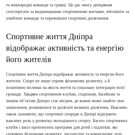
та міжнародні команди та гравці. Це дає змогу дніпрянам
спостерігати за видовищними спортивними матчами, вболівати за
улюблені команди та переживати спортивні досягнення.
Спортивне життя Дніпра
відображає активність та енергію
його жителів
Спортивне життя Дніпра відображає активність та енергію його
жителів. Спорт не лише сприяє фізичному розвитку, а й
позитивно впливає на якість життя та соціальну інтеграцію всієї
громади. Завдяки спортивним клубам, стадіонам, басейнам та
іншим об’єктам Дніпро стає місцем, де кожен може знайти своє
захоплення, розвиватися та досягати великих досягнень. Важливо
також зазначити, що спортивні споруди в Дніпрі відіграють
важливу роль у розвитку молодіжного спорту. Багато спортивних
клубів і шкіл пропонують програми для дітей і підлітків, які
сприяють фізичному розвитку, дисципліні та командному духу.