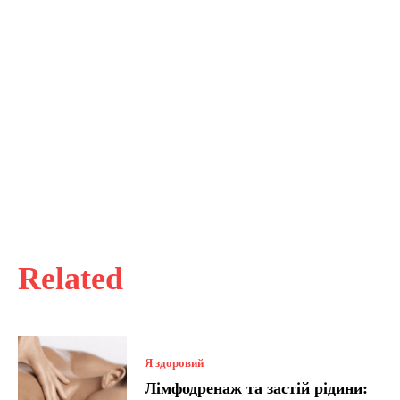
Related
Я здоровий
Лімфодренаж та застій рідини: