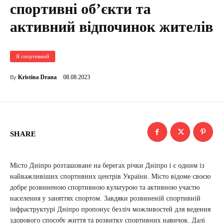
спортивні об’єкти та
активний відпочинок жителів
Я спортивний
08.08.2023
Kristina Drana
By
SHARE
Місто Дніпро розташоване на берегах річки Дніпро і є одним із
найважливіших спортивних центрів України. Місто відоме своєю
добре розвиненою спортивною культурою та активною участю
населення у заняттях спортом. Завдяки розвиненій спортивній
інфраструктурі Дніпро пропонує безліч можливостей для ведення
здорового способу життя та розвитку спортивних навичок. Далі