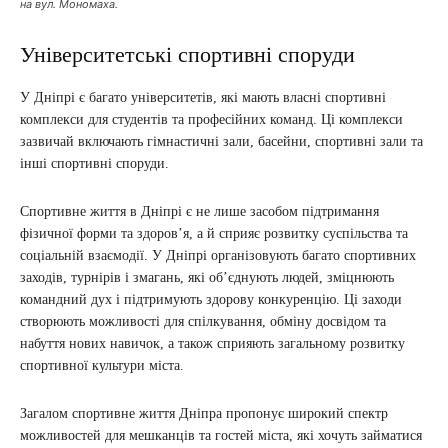
на вул. Мономаха.
Університетські спортивні споруди
У Дніпрі є багато університетів, які мають власні спортивні
комплекси для студентів та професійних команд. Ці комплекси
зазвичай включають гімнастичні зали, басейни, спортивні зали та
інші спортивні споруди.
Спортивне життя в Дніпрі є не лише засобом підтримання
фізичної форми та здоров’я, а й сприяє розвитку суспільства та
соціальній взаємодії. У Дніпрі організовують багато спортивних
заходів, турнірів і змагань, які об’єднують людей, зміцнюють
командний дух і підтримують здорову конкуренцію. Ці заходи
створюють можливості для спілкування, обміну досвідом та
набуття нових навичок, а також сприяють загальному розвитку
спортивної культури міста.
Загалом спортивне життя Дніпра пропонує широкий спектр
можливостей для мешканців та гостей міста, які хочуть займатися