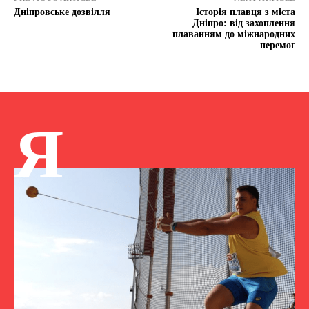
Дніпровське дозвілля
Історія плавця з міста
Дніпро: від захоплення
плаванням до міжнародних
перемог
Я