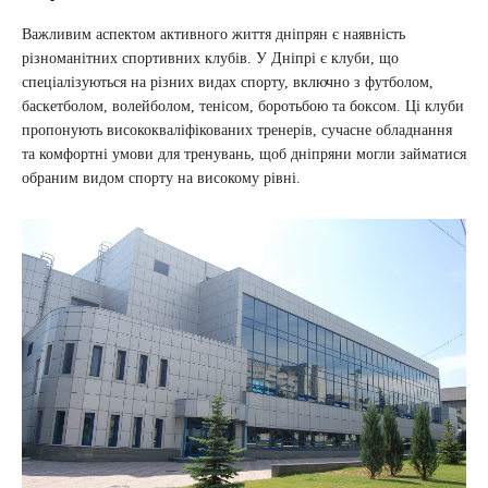
Важливим аспектом активного життя дніпрян є наявність
різноманітних спортивних клубів. У Дніпрі є клуби, що
спеціалізуються на різних видах спорту, включно з футболом,
баскетболом, волейболом, тенісом, боротьбою та боксом. Ці клуби
пропонують висококваліфікованих тренерів, сучасне обладнання
та комфортні умови для тренувань, щоб дніпряни могли займатися
обраним видом спорту на високому рівні.