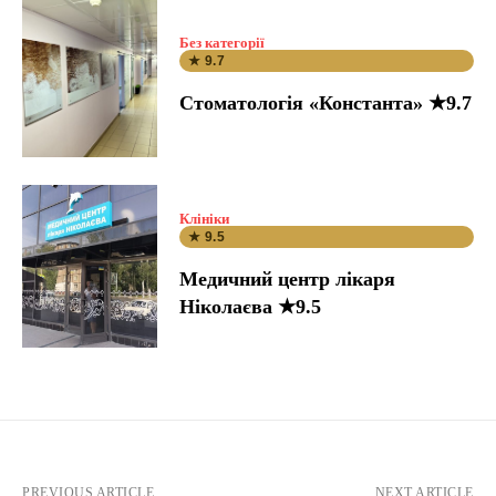
Без категорії
★ 9.7
Стоматологія «Константа» ★9.7
Клініки
★ 9.5
Медичний центр лікаря
Ніколаєва ★9.5
PREVIOUS ARTICLE
NEXT ARTICLE