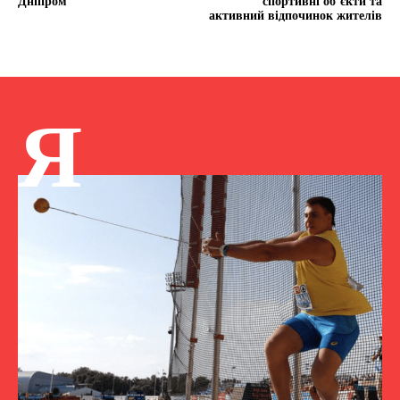
Дніпром
спортивні об’єкти та
активний відпочинок жителів
Я