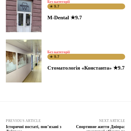
Без категорії
★ 9.7
M-Dental ★9.7
Без категорії
★ 9.7
Стоматологія «Константа» ★9.7
PREVIOUS ARTICLE
NEXT ARTICLE
Історичні постаті, повʼязані з
Спортивне життя Дніпра: