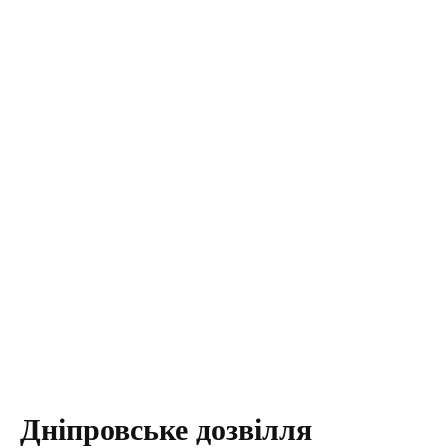
Дніпровське дозвілля