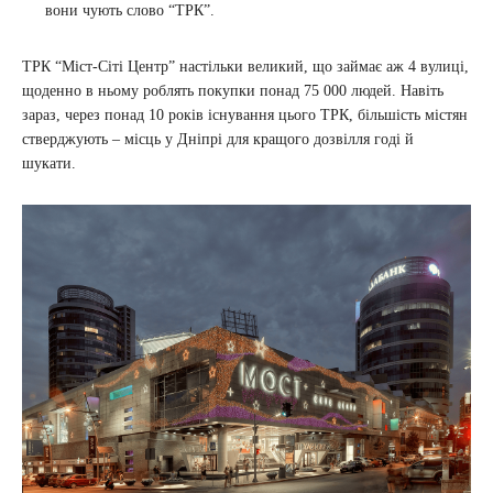
вони чують слово “ТРК”.
ТРК “Міст-Сіті Центр” настільки великий, що займає аж 4 вулиці,
щоденно в ньому роблять покупки понад 75 000 людей. Навіть
зараз, через понад 10 років існування цього ТРК, більшість містян
стверджують – місць у Дніпрі для кращого дозвілля годі й
шукати.