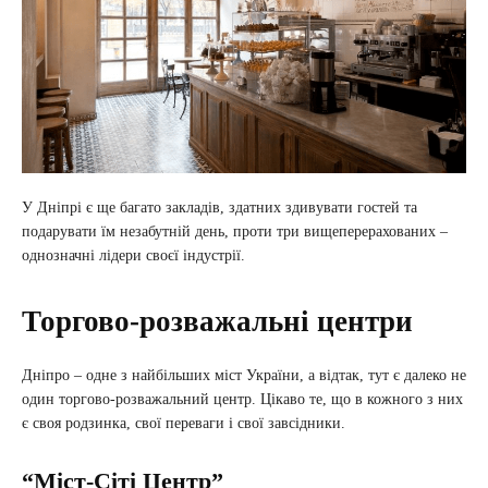
У Дніпрі є ще багато закладів, здатних здивувати гостей та
подарувати їм незабутній день, проти три вищеперерахованих –
однозначні лідери своєї індустрії.
Торгово-розважальні центри
Дніпро – одне з найбільших міст України, а відтак, тут є далеко не
один торгово-розважальний центр. Цікаво те, що в кожного з них
є своя родзинка, свої переваги і свої завсідники.
“Міст-Сіті Центр”