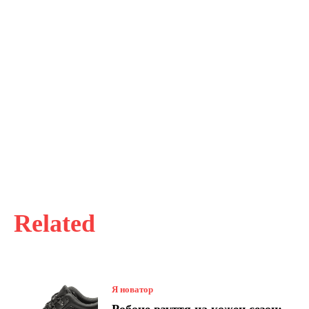
Related
Я новатор
Робоче взуття на кожен сезон: