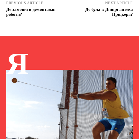
PREVIOUS ARTICLE
NEXT ARTICLE
Де замовити демонтажні
Де була в Дніпрі аптека
роботи?
Пріцкера?
Я