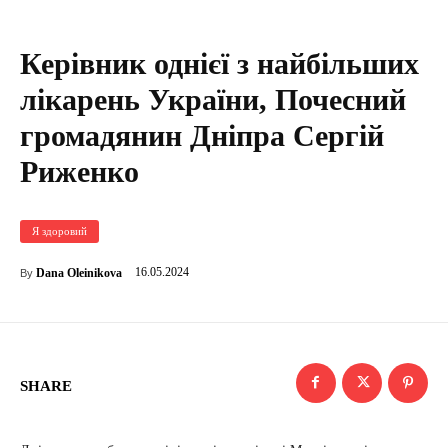
Керівник однієї з найбільших
лікарень України, Почесний
громадянин Дніпра Сергій
Риженко
Я здоровий
16.05.2024
Dana Oleinikova
By
SHARE