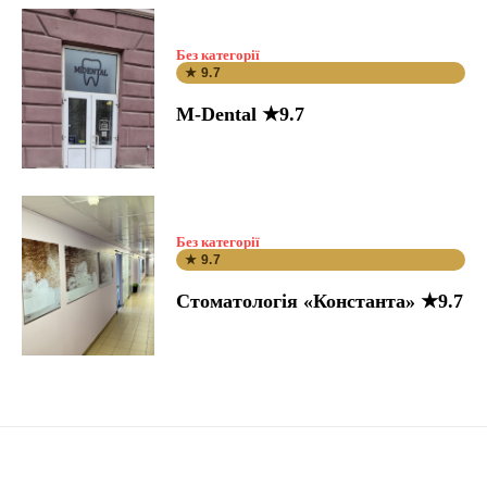
Без категорії
★ 9.7
M-Dental ★9.7
Без категорії
★ 9.7
Стоматологія «Константа» ★9.7