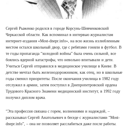
Сергей Рыженко родился в городе Корсунь-Шевченковский
Черкасской области. Как вспоминал в интервью журналистам
интернет-издания «Most-dnepr.info», на всю жизнь излюбленным
местом остался школьный двор, где с ребятами гоняли в футбол. В
те годы пропаганда “холодной войны” была очень сильной, все
боялись ядерной катастрофы, что невольно впитывали и дети.
Учиться Сергей отправился в медицинское училище в Киеве. В
детстве мечтал быть железнодорожником, как отец, но в школьные
годы сменил приоритеты. После окончания училища в 1982 году
отслужил в армии, затем поступил в Днепропетровский ордена
Трудового Красного Знамени медицинский институт, в 1992 году
получил диплом врача.
“Эта профессия связана с горем, волнениями и надеждой, –
рассказывал Сергей Анатольевич в беседе с журналистами “Most-
dnepr.info”, – она не позволяет расслабиться даже после работы.