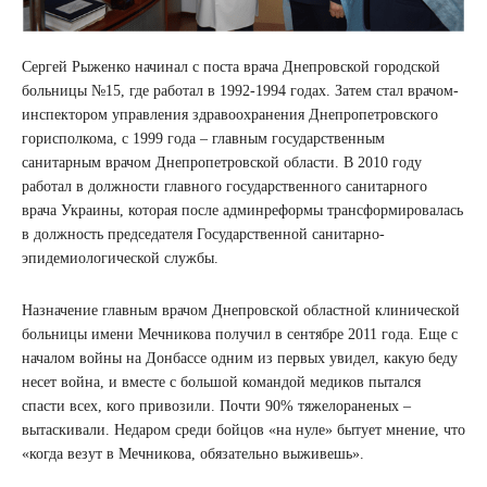
Сергей Рыженко начинал с поста врача Днепровской городской
больницы №15, где работал в 1992-1994 годах. Затем стал врачом-
инспектором управления здравоохранения Днепропетровского
горисполкома, с 1999 года – главным государственным
санитарным врачом Днепропетровской области. В 2010 году
работал в должности главного государственного санитарного
врача Украины, которая после админреформы трансформировалась
в должность председателя Государственной санитарно-
эпидемиологической службы.
Назначение главным врачом Днепровской областной клинической
больницы имени Мечникова получил в сентябре 2011 года. Еще с
началом войны на Донбассе одним из первых увидел, какую беду
несет война, и вместе с большой командой медиков пытался
спасти всех, кого привозили. Почти 90% тяжелораненых –
вытаскивали. Недаром среди бойцов «на нуле» бытует мнение, что
«когда везут в Мечникова, обязательно выживешь».