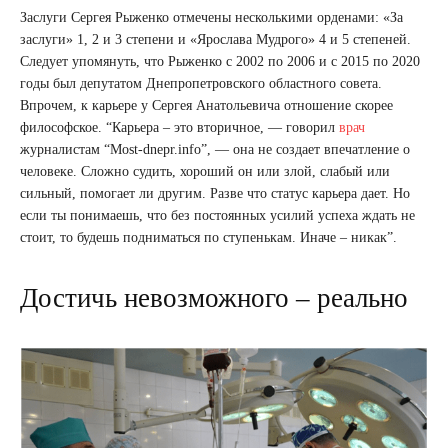
Заслуги Сергея Рыженко отмечены несколькими орденами: «За
заслуги» 1, 2 и 3 степени и «Ярослава Мудрого» 4 и 5 степеней.
Следует упомянуть, что Рыженко с 2002 по 2006 и с 2015 по 2020
годы был депутатом Днепропетровского областного совета.
Впрочем, к карьере у Сергея Анатольевича отношение скорее
философское. “Карьера – это вторичное, — говорил
врач
журналистам “Most-dnepr.info”, — она не создает впечатление о
человеке. Сложно судить, хороший он или злой, слабый или
сильный, помогает ли другим. Разве что статус карьера дает. Но
если ты понимаешь, что без постоянных усилий успеха ждать не
стоит, то будешь подниматься по ступенькам. Иначе – никак”.
Достичь невозможного – реально