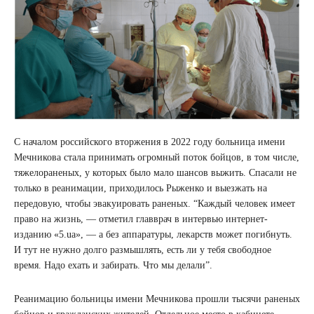
С началом российского вторжения в 2022 году больница имени
Мечникова стала принимать огромный поток бойцов, в том числе,
тяжелораненых, у которых было мало шансов выжить. Спасали не
только в реанимации, приходилось Рыженко и выезжать на
передовую, чтобы эвакуировать раненых. “Каждый человек имеет
право на жизнь, — отметил главврач в интервью интернет-
изданию «5.ua», — а без аппаратуры, лекарств может погибнуть.
И тут не нужно долго размышлять, есть ли у тебя свободное
время. Надо ехать и забирать. Что мы делали”.
Реанимацию больницы имени Мечникова прошли тысячи раненых