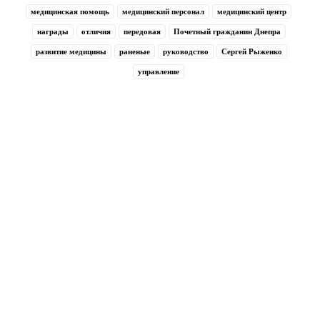
медицинская помощь
медицинский персонал
медицинский центр
награды
отличия
передовая
Почетный гражданин Днепра
развитие медицины
раненые
руководство
Сергей Рыженко
управление