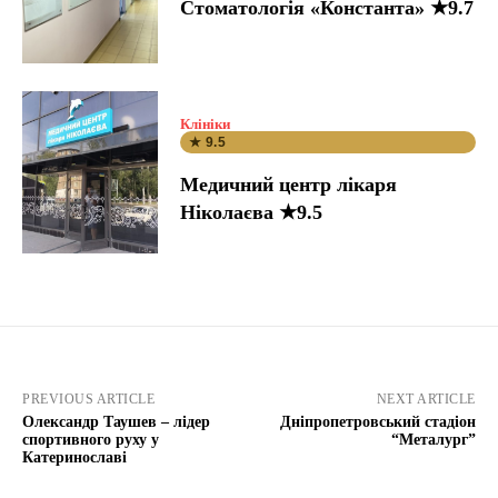
Стоматологія «Константа» ★9.7
Клініки
★ 9.5
Медичний центр лікаря
Ніколаєва ★9.5
PREVIOUS ARTICLE
NEXT ARTICLE
Олександр Таушев – лідер
Дніпропетровський стадіон
спортивного руху у
“Металург”
Катеринославі