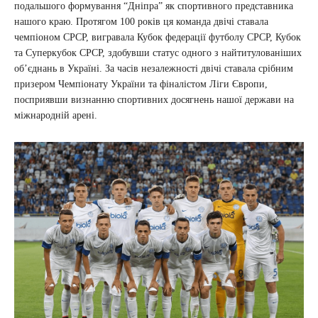
подальшого формування “Дніпра” як спортивного представника
нашого краю. Протягом 100 років ця команда двічі ставала
чемпіоном СРСР, вигравала Кубок федерації футболу СРСР, Кубок
та Суперкубок СРСР, здобувши статус одного з найтитулованіших
об’єднань в Україні. За часів незалежності двічі ставала срібним
призером Чемпіонату України та фіналістом Ліги Європи,
посприявши визнанню спортивних досягнень нашої держави на
міжнародній арені.