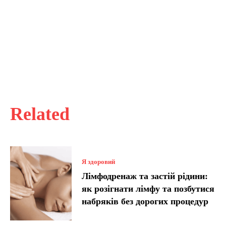
Related
Я здоровий
Лімфодренаж та застій рідини:
як розігнати лімфу та позбутися
набряків без дорогих процедур