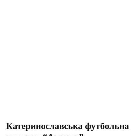
Катеринославська футбольна