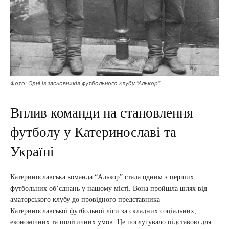
Фото: Одні із засновників футбольного клубу “Алькор”
Вплив команди на становлення
футболу у Катеринославі та
Україні
Катеринославська команда “Алькор” стала одним з перших
футбольних об’єднань у нашому місті. Вона пройшла шлях від
аматорського клубу до провідного представника
Катеринославської футбольної ліги за складних соціальних,
економічних та політичних умов. Це послугувало підставою для