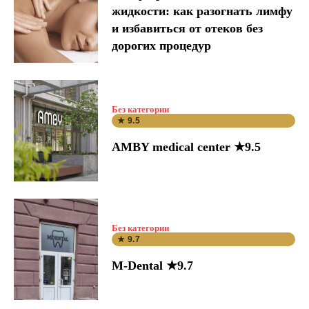
жидкости: как разогнать лимфу
и избавиться от отеков без
дорогих процедур
Без категории
★ 9.5
AMBY medical center ★9.5
Без категории
★ 9.7
M-Dental ★9.7