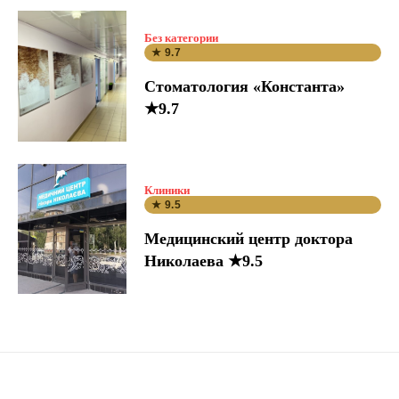
Без категории
★ 9.7
Стоматология «Константа»
★9.7
Клиники
★ 9.5
Медицинский центр доктора
Николаева ★9.5