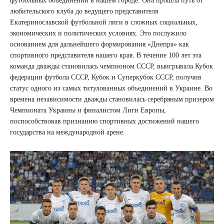
футбольных объединений в нашем городе. Она прошла путь от
любительского клуба до ведущего представителя
Екатеринославской футбольной лиги в сложных социальных,
экономических и политических условиях. Это послужило
основанием для дальнейшего формирования «Днепра» как
спортивного представителя нашего края. В течение 100 лет эта
команда дважды становилась чемпионом СССР, выигрывала Кубок
федерации футбола СССР, Кубок и Суперкубок СССР, получив
статус одного из самых титулованных объединений в Украине. Во
времена независимости дважды становилась серебряным призером
Чемпионата Украины и финалистом Лиги Европы,
поспособствовав признанию спортивных достижений нашего
государства на международной арене.