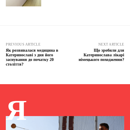
PREVIOUS ARTICLE
NEXT ARTICLE
Як розвивалася медицина в
Що зробили для
Катеринославі з дня його
Катеринослава лікарі
заснування до початку 20
німецького походження?
століття?
Я