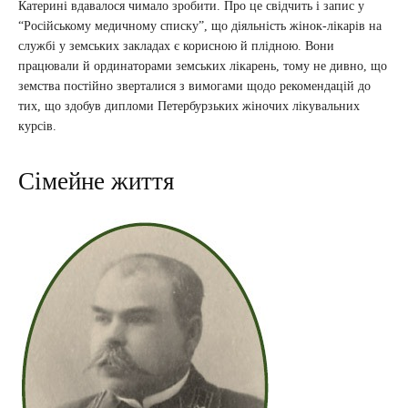
Катерині вдавалося чимало зробити. Про це свідчить і запис у
“Російському медичному списку”, що діяльність жінок-лікарів на
службі у земських закладах є корисною й плідною. Вони
працювали й ординаторами земських лікарень, тому не дивно, що
земства постійно зверталися з вимогами щодо рекомендацій до
тих, що здобув дипломи Петербурзьких жіночих лікувальних
курсів.
Сімейне життя