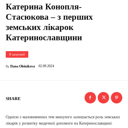
Катерина Конопля-
Стасюкова – з перших
земських лікарок
Катеринославщини
Я здоровий
02.09.2024
Dana Oleinikova
By
SHARE
Однією з маловивчених тем минулого залишається роль земських
лікарів у розвитку медичної допомоги на Катеринославщині.