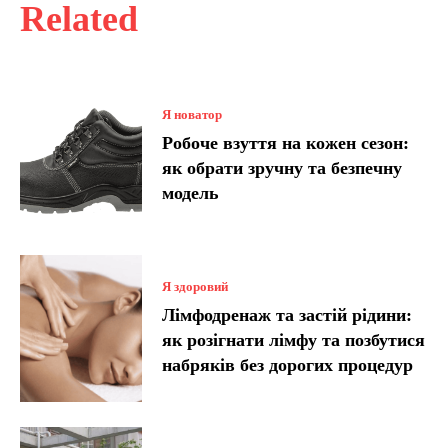
Related
Я новатор
Робоче взуття на кожен сезон:
як обрати зручну та безпечну
модель
Я здоровий
Лімфодренаж та застій рідини:
як розігнати лімфу та позбутися
набряків без дорогих процедур