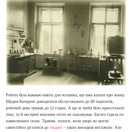
Робота була важкою навіть для чоловіка, що вже казати про жінку.
Щодня Катерині доводилося обслуговувати до 60 пацієнтів,
робочий день тривав до 12 годин. А ще ж треба було приготувати
ліки, та й екстрені виклики ніхто не скасовував. Багато їздила по
навколишніх селах. Травми, пологи, коли хворі не могли
самостійно дістатися до
лікарні
– таких випадків вистачало. Але