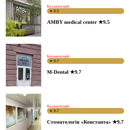
Без категорії
★ 9.5
AMBY medical center ★9.5
Без категорії
★ 9.7
M-Dental ★9.7
Без категорії
★ 9.7
Стоматологія «Константа» ★9.7