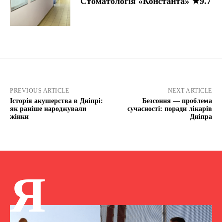
Стоматологія «Константа» ★9.7
PREVIOUS ARTICLE
NEXT ARTICLE
Історія акушерства в Дніпрі:
Безсоння — проблема
як раніше народжували
сучасності: поради лікарів
жінки
Дніпра
Я