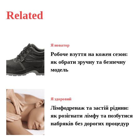
Related
Я новатор
Робоче взуття на кожен сезон:
як обрати зручну та безпечну
модель
Я здоровий
Лімфодренаж та застій рідини:
як розігнати лімфу та позбутися
набряків без дорогих процедур