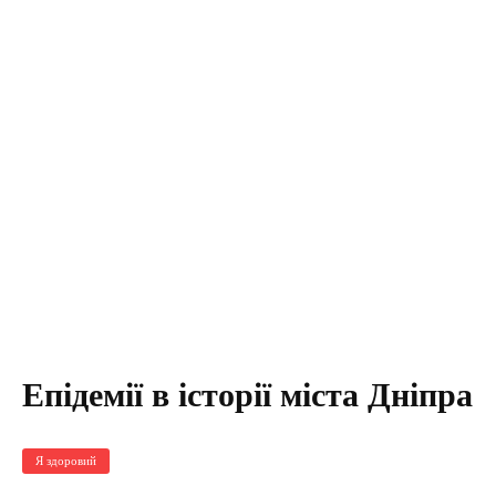
Епідемії в історії міста Дніпра
Я здоровий