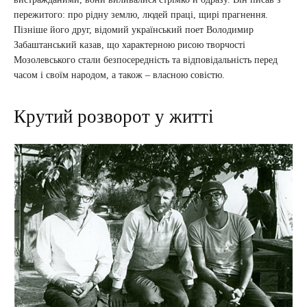
пережитого: про рідну землю, людей праці, щирі прагнення.
Пізніше його друг, відомий український поет Володимир
Забаштанський казав, що характерною рисою творчості
Мозолевського стали безпосередність та відповідальність перед
часом і своїм народом, а також – власною совістю.
Крутий розворот у житті