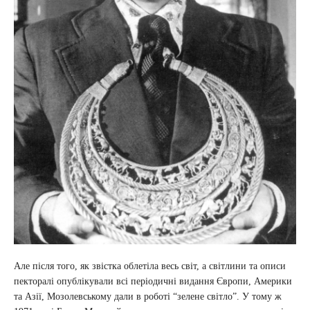
Але після того, як звістка облетіла весь світ, а світлини та описи
пекторалі опублікували всі періодичні видання Європи, Америки
та Азії, Мозолевському дали в роботі “зелене світло”. У тому ж