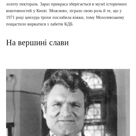
золоту пектораль. Зараз прикраса зберігається в музеї історичних
коштовностей у Києві. Можливо, зіграло свою роль й те, що у
1971 році цензура трохи послабила віжки, тому Мозолевському
пощастило вирватися з лабетів КДБ.
На вершині слави