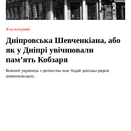
Я культурний
Дніпровська Шевченкіана, або
як у Дніпрі увічнювали
пам’ять Кобзаря
Кожний українець з дитинства знає бодай декілька рядків
шевченківських...