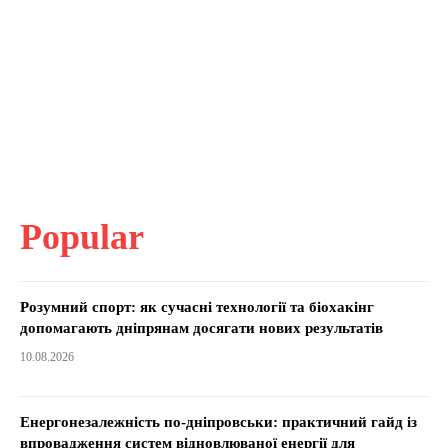
Popular
Розумний спорт: як сучасні технології та біохакінг
допомагають дніпрянам досягати нових результатів
10.08.2026
Енергонезалежність по-дніпровськи: практичний гайд із
впровадження систем відновлюваної енергії для