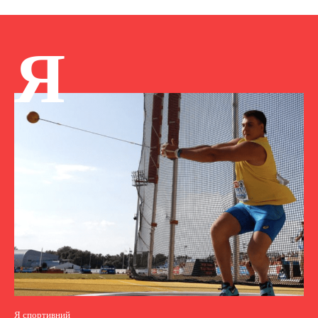
Я
Я спортивний