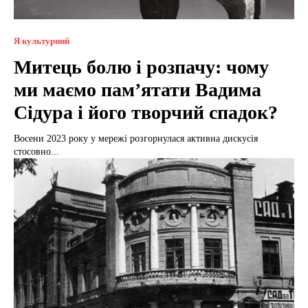
Я культурний
Митець болю і розпачу: чому
ми маємо пам’ятати Вадима
Сідура і його творчий спадок?
Восени 2023 року у мережі розгорнулася активна дискусія
стосовно...