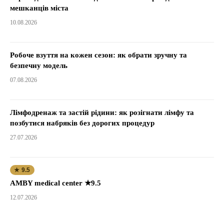
мешканців міста
10.08.2026
Робоче взуття на кожен сезон: як обрати зручну та
безпечну модель
07.08.2026
Лімфодренаж та застій рідини: як розігнати лімфу та
позбутися набряків без дорогих процедур
27.07.2026
★ 9.5
AMBY medical center ★9.5
12.07.2026