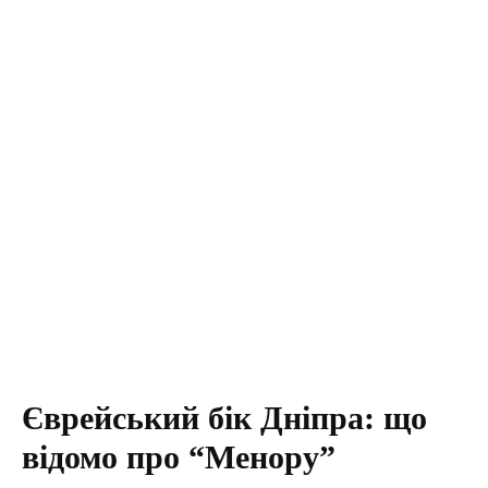
Єврейський бік Дніпра: що
відомо про “Менору”