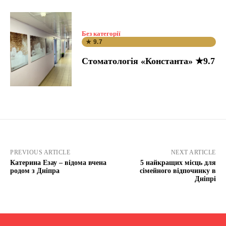
Без категорії
★ 9.7
Стоматологія «Константа» ★9.7
PREVIOUS ARTICLE
NEXT ARTICLE
Катерина Езау – відома вчена
5 найкращих місць для
родом з Дніпра
сімейного відпочинку в
Дніпрі