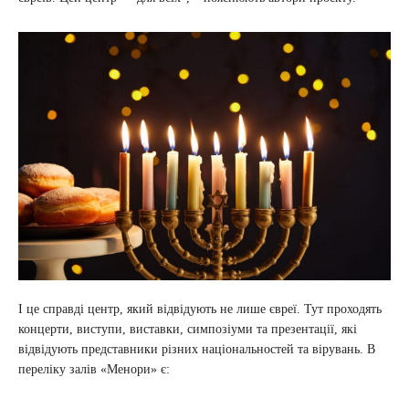
І це справді центр, який відвідують не лише євреї. Тут проходять
концерти, виступи, виставки, симпозіуми та презентації, які
відвідують представники різних національностей та вірувань. В
переліку залів «Менори» є: