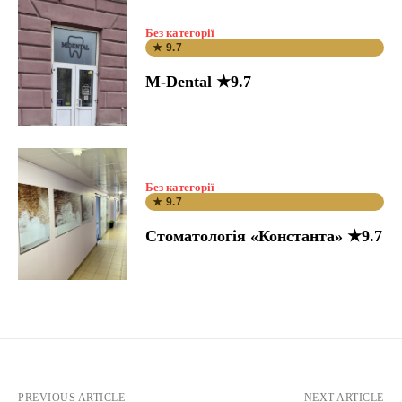
Без категорії
★ 9.7
M-Dental ★9.7
Без категорії
★ 9.7
Стоматологія «Константа» ★9.7
PREVIOUS ARTICLE
NEXT ARTICLE