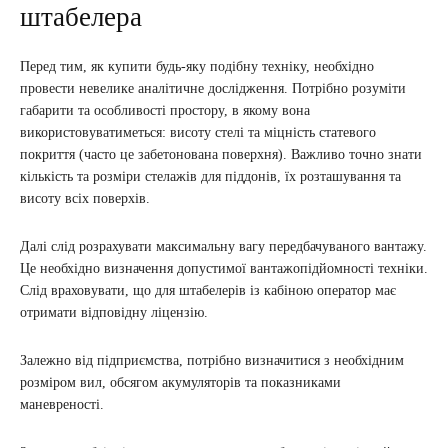
штабелера
Перед тим, як купити будь-яку подібну техніку, необхідно
провести невелике аналітичне дослідження. Потрібно розуміти
габарити та особливості простору, в якому вона
використовуватиметься: висоту стелі та міцність статевого
покриття (часто це забетонована поверхня). Важливо точно знати
кількість та розміри стелажів для піддонів, їх розташування та
висоту всіх поверхів.
Далі слід розрахувати максимальну вагу передбачуваного вантажу.
Це необхідно визначення допустимої вантажопідйомності техніки.
Слід враховувати, що для штабелерів із кабіною оператор має
отримати відповідну ліцензію.
Залежно від підприємства, потрібно визначитися з необхідним
розміром вил, обсягом акумуляторів та показниками
маневреності.