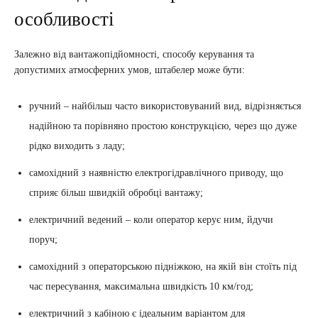
особливості
Залежно від вантажопідйомності, способу керування та
допустимих атмосферних умов, штабелер може бути:
ручний – найбільш часто використовуваний вид, відрізняється
надійною та порівняно простою конструкцією, через що дуже
рідко виходить з ладу;
самохідний з наявністю електрогідравлічного приводу, що
сприяє більш швидкій обробці вантажу;
електричний ведений – коли оператор керує ним, йдучи
поруч;
самохідний з операторською підніжкою, на якій він стоїть під
час пересування, максимальна швидкість 10 км/год;
електричний з кабіною є ідеальним варіантом для