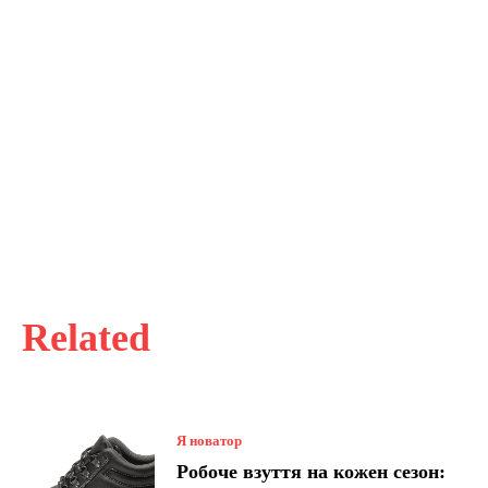
Related
Я новатор
Робоче взуття на кожен сезон: