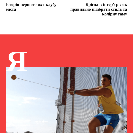
Історія першого яхт-клубу
Крісла в інтер’єрі: як
міста
правильно підібрати стиль та
колірну гаму
Я