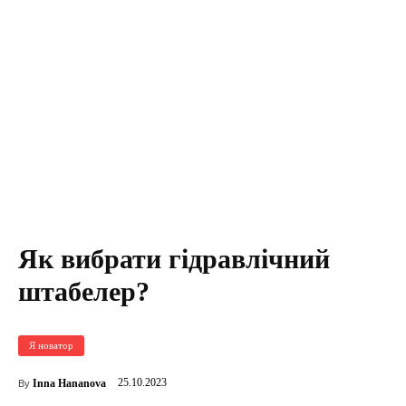
Як вибрати гідравлічний
штабелер?
Я новатор
25.10.2023
Inna Hananova
By