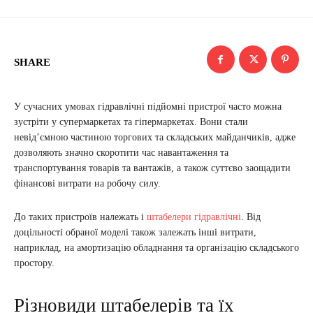
SHARE
У сучасних умовах гідравлічні підйомні пристрої часто можна
зустріти у супермаркетах та гіпермаркетах. Вони стали
невід’ємною частиною торгових та складських майданчиків, адже
дозволяють значно скоротити час навантаження та
транспортування товарів та вантажів, а також суттєво заощадити
фінансові витрати на робочу силу.
До таких пристроїв належать і
штабелери гідравлічні
. Від
доцільності обраної моделі також залежать інші витрати,
наприклад, на амортизацію обладнання та організацію складського
простору.
Різновиди штабелерів та їх