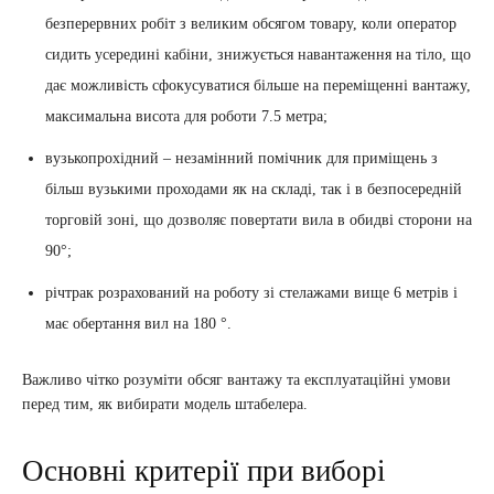
безперервних робіт з великим обсягом товару, коли оператор
сидить усередині кабіни, знижується навантаження на тіло, що
дає можливість сфокусуватися більше на переміщенні вантажу,
максимальна висота для роботи 7.5 метра;
вузькопрохідний – незамінний помічник для приміщень з
більш вузькими проходами як на складі, так і в безпосередній
торговій зоні, що дозволяє повертати вила в обидві сторони на
90°;
річтрак розрахований на роботу зі стелажами вище 6 метрів і
має обертання вил на 180 °.
Важливо чітко розуміти обсяг вантажу та експлуатаційні умови
перед тим, як вибирати модель штабелера.
Основні критерії при виборі