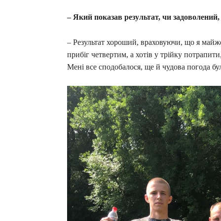
– Який показав результат, чи задоволений,
– Результат хороший, враховуючи, що я майже
прибіг четвертим, а хотів у трійку потрапит
Мені все сподобалося, ще й чудова погода бу