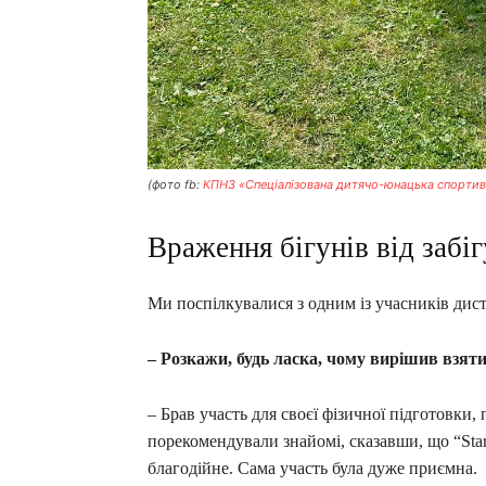
(фото fb:
КПНЗ «Спеціалізована дитячо-юнацька спортив
Враження бігунів від забіг
Ми поспілкувалися з одним із учасників дист
– Розкажи, будь ласка, чому вирішив взяти 
– Брав участь для своєї фізичної підготовки,
порекомендували знайомі, сказавши, що “Star
благодійне. Сама участь була дуже приємна.