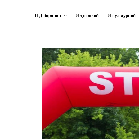
Я Дніпрянин
Я здоровий
Я культурний