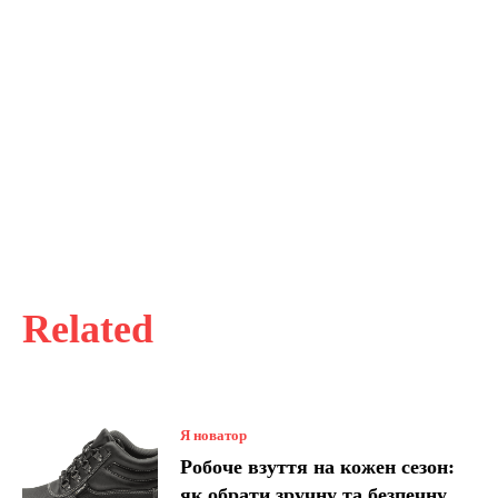
Related
Я новатор
Робоче взуття на кожен сезон:
як обрати зручну та безпечну