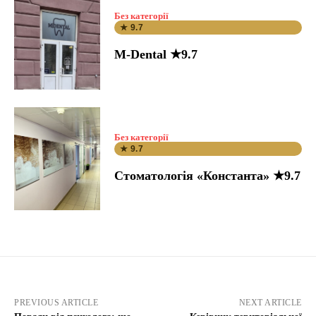
Без категорії
★ 9.7
M-Dental ★9.7
Без категорії
★ 9.7
Стоматологія «Константа» ★9.7
PREVIOUS ARTICLE
NEXT ARTICLE