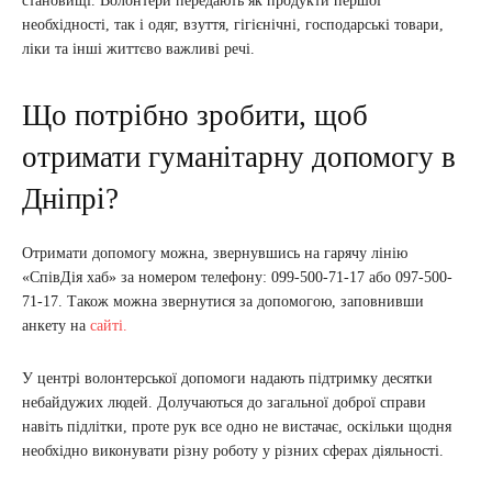
становищі. Волонтери передають як продукти першої
необхідності, так і одяг, взуття, гігієнічні, господарські товари,
ліки та інші життєво важливі речі.
Що потрібно зробити, щоб
отримати гуманітарну допомогу в
Дніпрі?
Отримати допомогу можна, звернувшись на гарячу лінію
«СпівДія хаб» за номером телефону: 099-500-71-17 або 097-500-
71-17. Також можна звернутися за допомогою, заповнивши
анкету на
сайті.
У центрі волонтерської допомоги надають підтримку десятки
небайдужих людей. Долучаються до загальної доброї справи
навіть підлітки, проте рук все одно не вистачає, оскільки щодня
необхідно виконувати різну роботу у різних сферах діяльності.