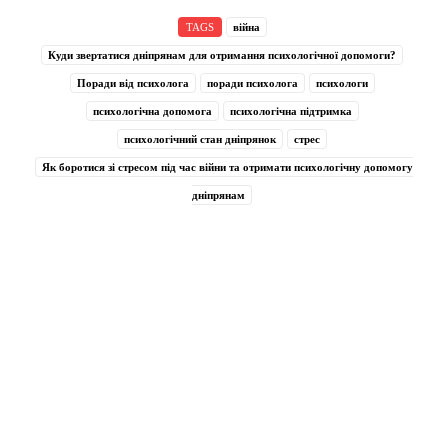
TAGS
війна
Куди звертатися дніпрянам для отримання психологічної допомоги?
Поради від психолога
поради психолога
психологи
психологічна допомога
психологічна підтримка
психологічний стан дніпрянок
стрес
Як боротися зі стресом під час війни та отримати психологічну допомогу
дніпрянам