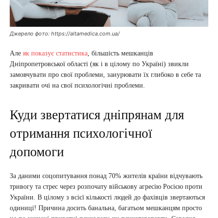
Джерело фото: https://altamedica.com.ua/
Але
як показує статистика
, більшість мешканців
Дніпропетровської області (як і в цілому по Україні) звикли
замовчувати про свої проблеми, занурювати їх глибоко в себе та
закривати очі на свої психологічні проблеми.
Куди звертатися дніпрянам для
отримання психологічної
допомоги
За даними соцопитування понад 70% жителів країни відчувають
тривогу та стрес через розпочату військову агресію Росією проти
України. В цілому з всієї кількості людей до фахівців звертаються
одиниці! Причина досить банальна, багатьом мешканцям просто