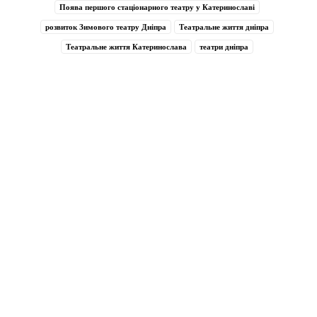
Поява першого стаціонарного театру у Катеринославі
розвиток Зимового театру Дніпра
Театральне життя дніпра
Театральне життя Катеринослава
театри дніпра