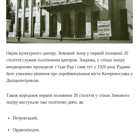
Окрім культурного центру, Зимовий театр у першій половині 20
століття служив політичним центром. Зокрема, у стінах театру
неодноразово проходили з’їзди Рад і саме тут у 1926 році Радами
було ухвалено рішення про перейменування міста Катеринослава у
Дніпропетровськ.
Також впродовж першої половини 20 століття у стінах Зимового
театру виступали такі політичні діячі, як:
Петровський;
Орджонікідзе;