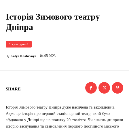
Історія Зимового театру
Дніпра
Я культурний
04.05.2023
Katya Koshevaya
By
SHARE
Історія Зимового театру Дніпра дуже насичена та захоплююча.
Адже це історія про перший стаціонарний театр, який було
збудовано у Дніпрі ще на початку 20 століття. Чи знають дніпряни
історію заснування та становлення першого постійного міського