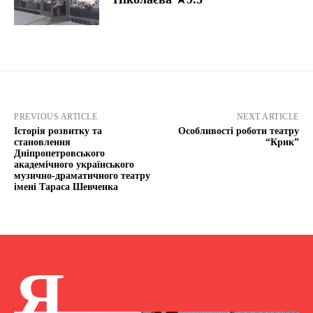
PREVIOUS ARTICLE
NEXT ARTICLE
Історія розвитку та
Особливості роботи театру
становлення
“Крик”
Дніпропетровського
академічного українського
музично-драматичного театру
імені Тараса Шевченка
Я