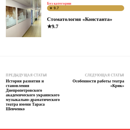
Без категории
★ 9.7
Стоматология «Константа»
★9.7
ПРЕДЫДУЩАЯ СТАТЬЯ
СЛЕДУЮЩАЯ СТАТЬЯ
История развития и
Особенности работы театра
становления
«Крик»
Днепропетровского
академического украинского
музыкально-драматического
театра имени Тараса
Шевченко