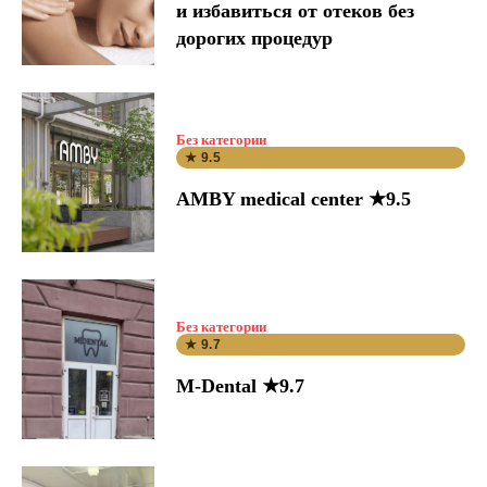
и избавиться от отеков без
дорогих процедур
Без категории
★ 9.5
AMBY medical center ★9.5
Без категории
★ 9.7
M-Dental ★9.7