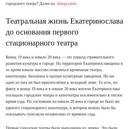
городского театра? Далее на
idnepryanin
.
Театральная жизнь Екатеринослава
до основания первого
стационарного театра
Конец 19 века и начало 20 века — это период стремительного
развития культуры в городе. На территории Екатеринославщины в
то время начали массово появляться временные театры,
кинотеатры, биоскопы и прочие культурные заведения. Но ни
один из них не был приспособлен к холодной зиме. То есть, по
факту в конце 19 века и в начале 20 века жители Екатеринослава
посещали городские театры и кинотеатры исключительно в теплое
время года. По состоянию на начало 20 века в городе не было ни
единого стационарного кинотеатра, в котором можно было бы
показывать спектакли независимо от времени года.
Первые городские театры были выполнены из дерева. Это были