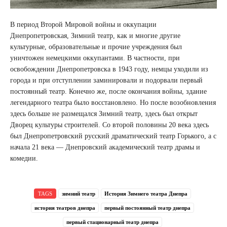
В период Второй Мировой войны и оккупации
Днепропетровская, Зимний театр, как и многие другие
культурные, образовательные и прочие учреждения был
уничтожен немецкими оккупантами. В частности, при
освобождении Днепропетровска в 1943 году, немцы уходили из
города и при отступлении заминировали и подорвали первый
постоянный театр. Конечно же, после окончания войны, здание
легендарного театра было восстановлено. Но после возобновления
здесь больше не размещался Зимний театр, здесь был открыт
Дворец культуры строителей. Со второй половины 20 века здесь
был Днепропетровский русский драматический театр Горького, а с
начала 21 века — Днепровский академический театр драмы и
комедии.
TAGS
зимний театр
История Зимнего театра Днепра
история театров днепра
первый постоянный театр днепра
первый стационарный театр днепра