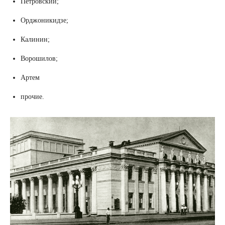
Петровский;
Орджоникидзе;
Калинин;
Ворошилов;
Артем
прочие.