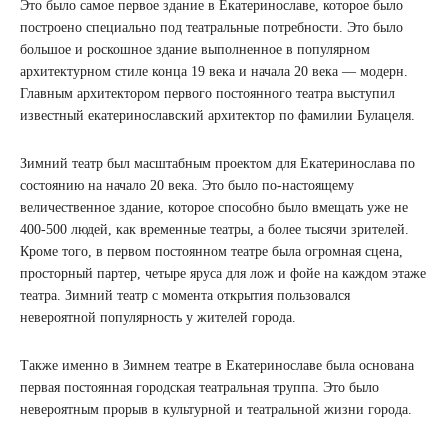
Это было самое первое здание в Екатеринославе, которое было
построено специально под театральные потребности. Это было
большое и роскошное здание выполненное в популярном
архитектурном стиле конца 19 века и начала 20 века — модерн.
Главным архитектором первого постоянного театра выступил
известный екатеринославский архитектор по фамилии Булацеля.
Зимний театр был масштабным проектом для Екатеринослава по
состоянию на начало 20 века. Это было по-настоящему
величественное здание, которое способно было вмещать уже не
400-500 людей, как временные театры, а более тысячи зрителей.
Кроме того, в первом постоянном театре была огромная сцена,
просторный партер, четыре яруса для лож и фойе на каждом этаже
театра. Зимний театр с момента открытия пользовался
невероятной популярность у жителей города.
Также именно в Зимнем театре в Екатеринославе была основана
первая постоянная городская театральная труппа. Это было
невероятным прорыв в культурной и театральной жизни города.