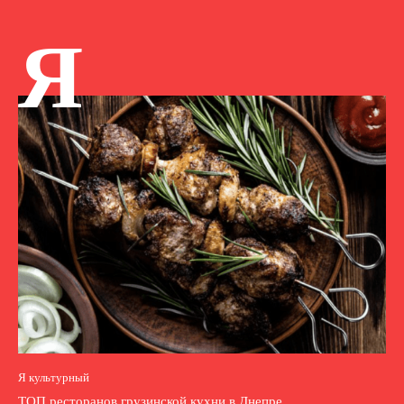
Я
Я культурный
ТОП ресторанов грузинской кухни в Днепре