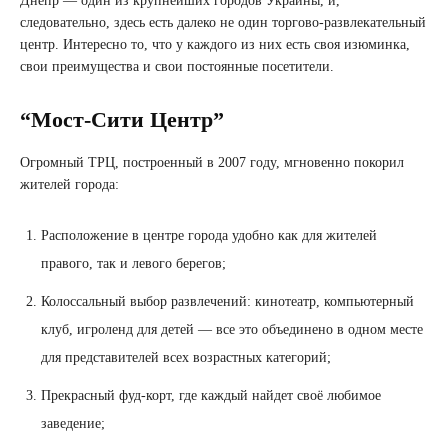
Днепр — один из крупнейших городов Украины, и,
следовательно, здесь есть далеко не один торгово-развлекательный
центр. Интересно то, что у каждого из них есть своя изюминка,
свои преимущества и свои постоянные посетители.
“Мост-Сити Центр”
Огромный ТРЦ, построенный в 2007 году, мгновенно покорил
жителей города:
Расположение в центре города удобно как для жителей
правого, так и левого берегов;
Колоссальный выбор развлечений: кинотеатр, компьютерный
клуб, игроленд для детей — все это объединено в одном месте
для представителей всех возрастных категорий;
Прекрасный фуд-корт, где каждый найдет своё любимое
заведение;