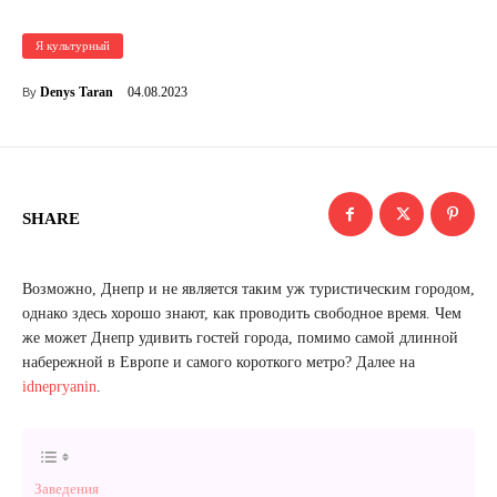
Я культурный
04.08.2023
Denys Taran
By
SHARE
Возможно, Днепр и не является таким уж туристическим городом,
однако здесь хорошо знают, как проводить свободное время. Чем
же может Днепр удивить гостей города, помимо самой длинной
набережной в Европе и самого короткого метро? Далее на
idnepryanin
.
Заведения