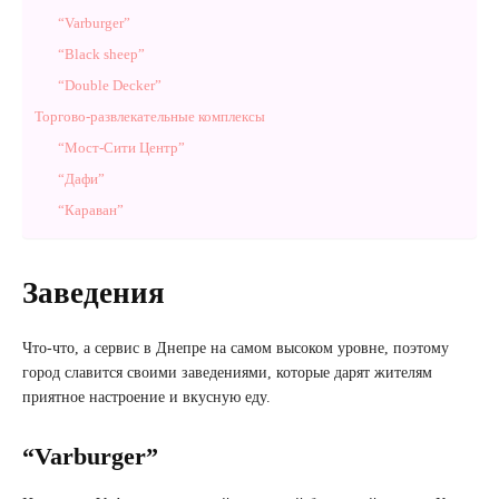
“Varburger”
“Black sheep”
“Double Decker”
Торгово-развлекательные комплексы
“Мост-Сити Центр”
“Дафи”
“Караван”
Заведения
Что-что, а сервис в Днепре на самом высоком уровне, поэтому
город славится своими заведениями, которые дарят жителям
приятное настроение и вкусную еду.
“Varburger”