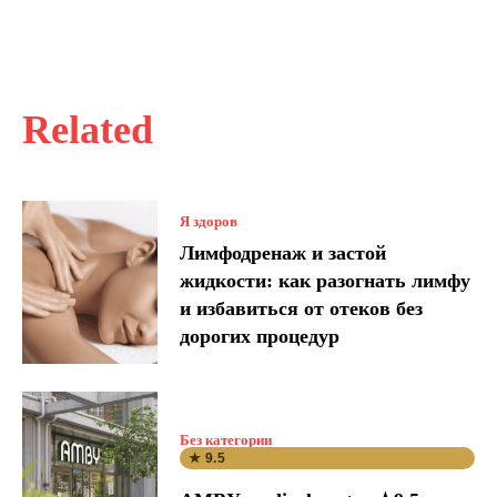
Related
Я здоров
Лимфодренаж и застой
жидкости: как разогнать лимфу
и избавиться от отеков без
дорогих процедур
Без категории
★ 9.5