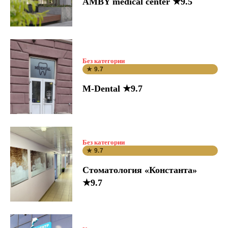
AMBY medical center ★9.5
Без категории
★ 9.7
M-Dental ★9.7
Без категории
★ 9.7
Стоматология «Константа»
★9.7