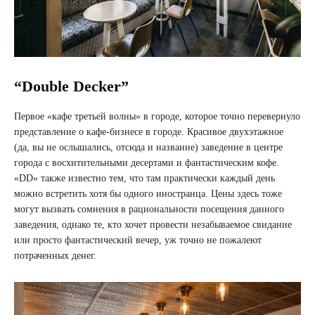
“Double Decker”
Первое «кафе третьей волны» в городе, которое точно перевернуло
представление о кафе-бизнесе в городе. Красивое двухэтажное
(да, вы не ослышались, отсюда и название) заведение в центре
города с восхитительными десертами и фантастическим кофе.
«DD» также известно тем, что там практически каждый день
можно встретить хотя бы одного иностранца. Цены здесь тоже
могут вызвать сомнения в рациональности посещения данного
заведения, однако те, кто хочет провести незабываемое свидание
или просто фантастический вечер, уж точно не пожалеют
потраченных денег.