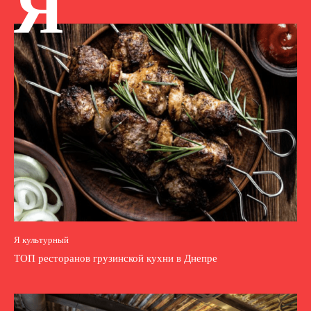
Я
Я культурный
ТОП ресторанов грузинской кухни в Днепре