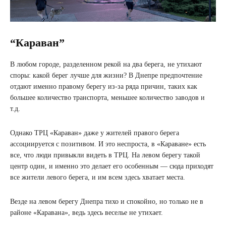
“Караван”
В любом городе, разделенном рекой на два берега, не утихают
споры: какой берег лучше для жизни? В Днепре предпочтение
отдают именно правому берегу из-за ряда причин, таких как
большее количество транспорта, меньшее количество заводов и
т.д.
Однако ТРЦ «Караван» даже у жителей правого берега
ассоциируется с позитивом. И это неспроста, в «Караване» есть
все, что люди привыкли видеть в ТРЦ. На левом берегу такой
центр один, и именно это делает его особенным — сюда приходят
все жители левого берега, и им всем здесь хватает места.
Везде на левом берегу Днепра тихо и спокойно, но только не в
районе «Каравана», ведь здесь веселье не утихает.