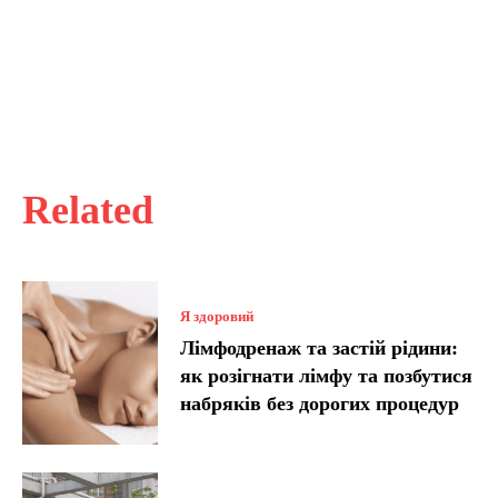
Related
Я здоровий
Лімфодренаж та застій рідини:
як розігнати лімфу та позбутися
набряків без дорогих процедур