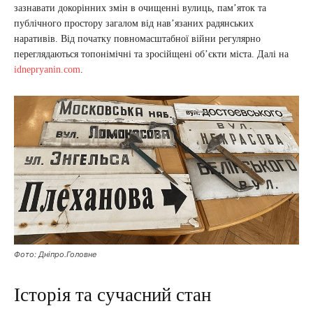
зазнавати докорінних змін в очищенні вулиць, пам’яток та
публічного простору загалом від нав’язаних радянських
наративів. Від початку повномасштабної війни регулярно
переглядаються топонімічні та зросійщені об’єкти міста. Далі на
idnepryanin.com
.
Фото: Дніпро.Головне
Історія та сучасний стан