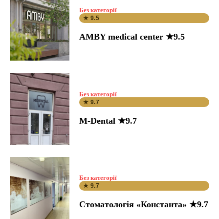
Без категорії
★ 9.5
AMBY medical center ★9.5
Без категорії
★ 9.7
M-Dental ★9.7
Без категорії
★ 9.7
Стоматологія «Константа» ★9.7