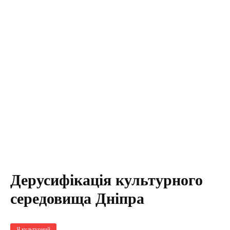
Дерусифікація культурного
середовища Дніпра
Я культурний