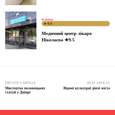
Клініки
★ 9.5
Медичний центр лікаря
Ніколаєва ★9.5
PREVIOUS ARTICLE
NEXT ARTICLE
Мистецтво половецьких
Відомі культурні діячі міста
статуй у Дніпрі