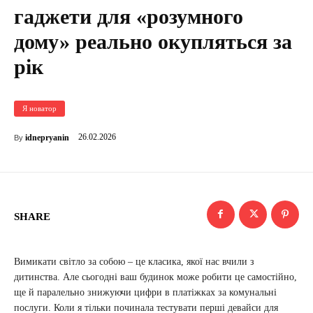
гаджети для «розумного
дому» реально окупляться за
рік
Я новатор
26.02.2026
idnepryanin
By
SHARE
Вимикати світло за собою – це класика, якої нас вчили з
дитинства. Але сьогодні ваш будинок може робити це самостійно,
ще й паралельно знижуючи цифри в платіжках за комунальні
послуги. Коли я тільки починала тестувати перші девайси для