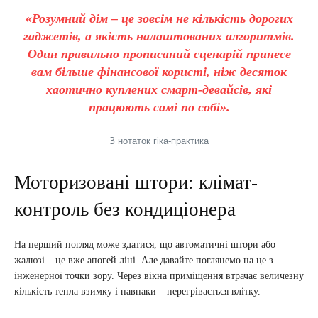
«Розумний дім – це зовсім не кількість дорогих
гаджетів, а якість налаштованих алгоритмів.
Один правильно прописаний сценарій принесе
вам більше фінансової користі, ніж десяток
хаотично куплених смарт-девайсів, які
працюють самі по собі».
З нотаток гіка-практика
Моторизовані штори: клімат-
контроль без кондиціонера
На перший погляд може здатися, що автоматичні штори або
жалюзі – це вже апогей ліні. Але давайте поглянемо на це з
інженерної точки зору. Через вікна приміщення втрачає величезну
кількість тепла взимку і навпаки – перегрівається влітку.