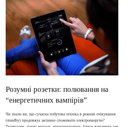
Розумні розетки: полювання на
“енергетичних вампірів”
Чи знали ви, що сучасна побутова техніка в режимі очікування
(standby) продовжує активно споживати електроенергію?
Телевізори, ігрові консолі, мікрохвильовки, блоки живлення для