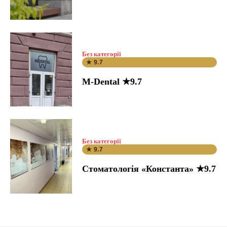
Без категорії
★ 9.7
M-Dental ★9.7
Без категорії
★ 9.7
Стоматологія «Константа» ★9.7