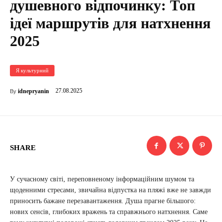
душевного відпочинку: Топ
ідеї маршрутів для натхнення
2025
Я культурний
27.08.2025
idnepryanin
By
SHARE
У сучасному світі, переповненому інформаційним шумом та
щоденними стресами, звичайна відпустка на пляжі вже не завжди
приносить бажане перезавантаження. Душа прагне більшого:
нових сенсів, глибоких вражень та справжнього натхнення. Саме