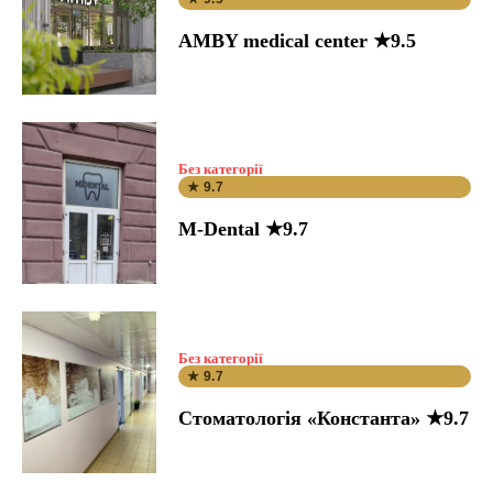
AMBY medical center ★9.5
Без категорії
★ 9.7
M-Dental ★9.7
Без категорії
★ 9.7
Стоматологія «Константа» ★9.7