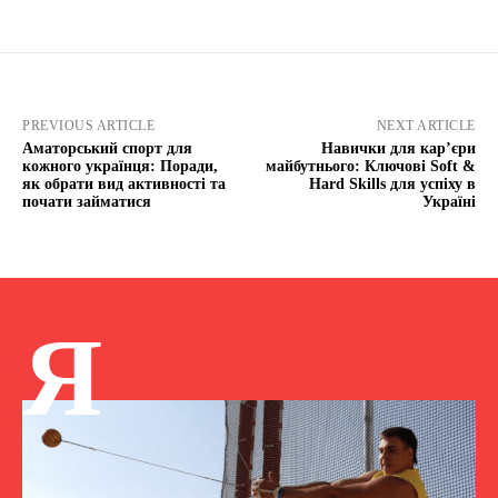
PREVIOUS ARTICLE
NEXT ARTICLE
Аматорський спорт для
Навички для кар’єри
кожного українця: Поради,
майбутнього: Ключові Soft &
як обрати вид активності та
Hard Skills для успіху в
почати займатися
Україні
Я