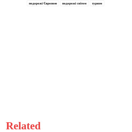
подорожі Європою
подорожі світом
туризм
Related