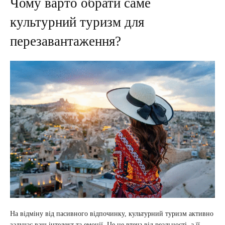
Чому варто обрати саме
культурний туризм для
перезавантаження?
На відміну від пасивного відпочинку, культурний туризм активно
залучає ваш інтелект та емоції. Це не втеча від реальності, а її