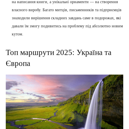
на написання книги, а унікальні орнаменти — на створення
власного виробу. Багато митців, письменників та підприємців
знаходили вирішення складних завдань саме в подорожах, які
давали їм змогу подивитись на проблему під абсолютно новим
кутом.
Топ маршрути 2025: Україна та
Європа