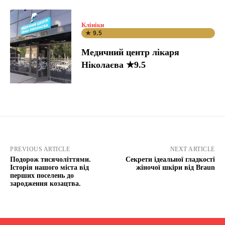
Клініки
★ 9.5
Медичний центр лікаря
Ніколаєва ★9.5
PREVIOUS ARTICLE
NEXT ARTICLE
Подорож тисячоліттями.
Секрети ідеальної гладкості
Історія нашого міста від
жіночої шкіри від Braun
перших поселень до
зародження козацтва.