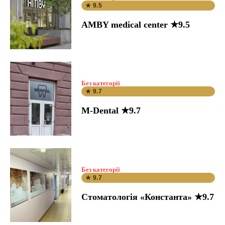
★ 9.5
AMBY medical center ★9.5
Без категорії
★ 9.7
M-Dental ★9.7
Без категорії
★ 9.7
Стоматологія «Константа» ★9.7