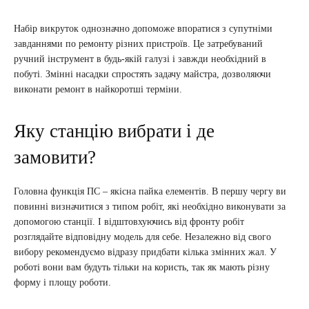
Набір викруток однозначно допоможе впоратися з супутніми
завданнями по ремонту різних пристроїв. Це затребуваний
ручний інструмент в будь-якій галузі і завжди необхідний в
побуті. Змінні насадки спростять задачу майстра, дозволяючи
виконати ремонт в найкоротші терміни.
Яку станцію вибрати і де
замовити?
Головна функція ПС – якісна пайка елементів. В першу чергу ви
повинні визначитися з типом робіт, які необхідно виконувати за
допомогою станції. І відштовхуючись від фронту робіт
розглядайте відповідну модель для себе. Незалежно від свого
вибору рекомендуємо відразу придбати кілька змінних жал. У
роботі вони вам будуть тільки на користь, так як мають різну
форму і площу роботи.