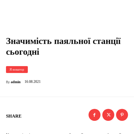
Значимість паяльної станції
сьогодні
Я новатор
16.08.2021
admin
By
SHARE