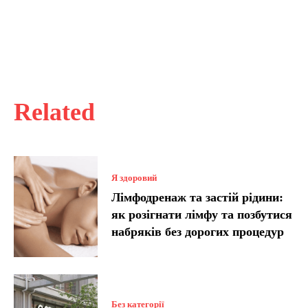
Related
Я здоровий
Лімфодренаж та застій рідини:
як розігнати лімфу та позбутися
набряків без дорогих процедур
Без категорії