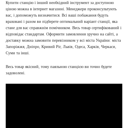
Купити станцію і інший необхідний інструмент за доступною
ціною можна в інтернет магазині. Менеджери проконсультують
вас, і допоможуть визначитися. Всі ваші побажання будуть
враховані і разом ви підберете оптимальний варіант станції, яка
стане для вас справжнім помічником. Весь товар сертифікований і
відповідає стандартам. Оформити замовлення зручно на сайті, а
доставку можна замовити перевізником у всі міста України: міста
Запоріжжя, Дніпро, Кривий Ріг, Львів, Одеса, Харків, Черкаси,
Суми та інші.
Весь товар якісний, тому паяльною станцією ви точно будете
задоволені.