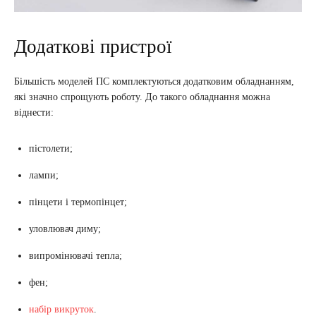
Додаткові пристрої
Більшість моделей ПС комплектуються додатковим обладнанням,
які значно спрощують роботу. До такого обладнання можна
віднести:
пістолети;
лампи;
пінцети і термопінцет;
уловлювач диму;
випромінювачі тепла;
фен;
набір викруток
.