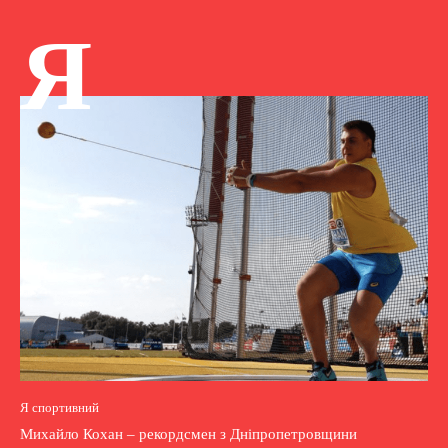
Я
Я спортивний
Михайло Кохан – рекордсмен з Дніпропетровщини