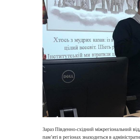
Зараз Південно-східний міжрегіональний відд
пам’яті в регіонах знаходиться в адміністра