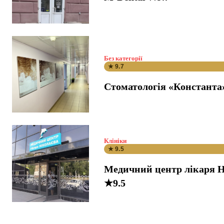
Без категорії
★ 9.7
Стоматологія «Константа
Клініки
★ 9.5
Медичний центр лікаря Н
★9.5