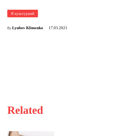
Я культурний
Lyubov Klimenko
17.03.2021
By
Related