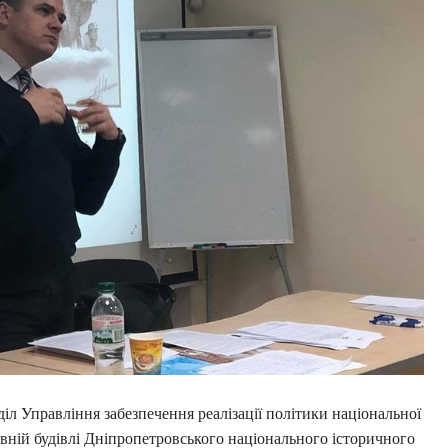
іл Управління забезпечення реалізації політики національної
тивній будівлі Дніпропетровського національного історичного