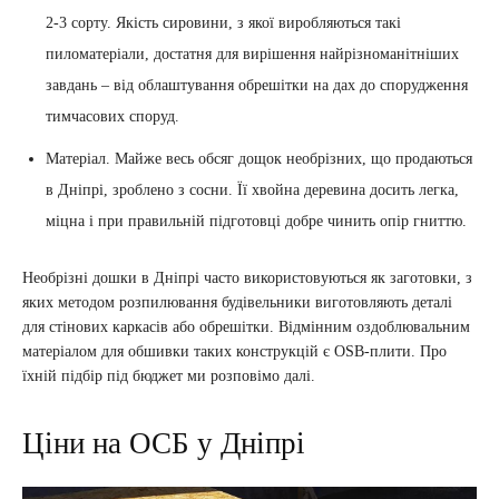
2-3 сорту. Якість сировини, з якої виробляються такі
пиломатеріали, достатня для вирішення найрізноманітніших
завдань – від облаштування обрешітки на дах до спорудження
тимчасових споруд.
Матеріал. Майже весь обсяг дощок необрізних, що продаються
в Дніпрі, зроблено з сосни. Її хвойна деревина досить легка,
міцна і при правильній підготовці добре чинить опір гниттю.
Необрізні дошки в Дніпрі часто використовуються як заготовки, з
яких методом розпилювання будівельники виготовляють деталі
для стінових каркасів або обрешітки. Відмінним оздоблювальним
матеріалом для обшивки таких конструкцій є OSB-плити. Про
їхній підбір під бюджет ми розповімо далі.
Ціни на ОСБ у Дніпрі