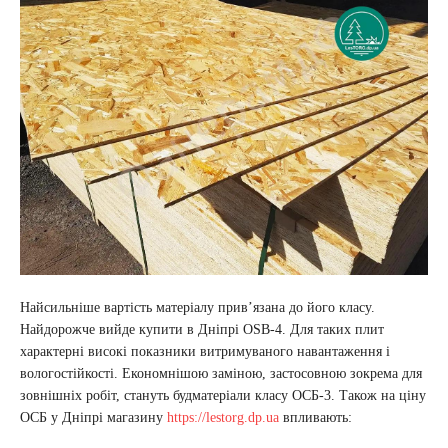
Найсильніше вартість матеріалу прив’язана до його класу.
Найдорожче вийде купити в Дніпрі OSB-4. Для таких плит
характерні високі показники витримуваного навантаження і
вологостійкості. Економнішою заміною, застосовною зокрема для
зовнішніх робіт, стануть будматеріали класу ОСБ-3. Також на ціну
ОСБ у Дніпрі магазину
https://lestorg.dp.ua
впливають: