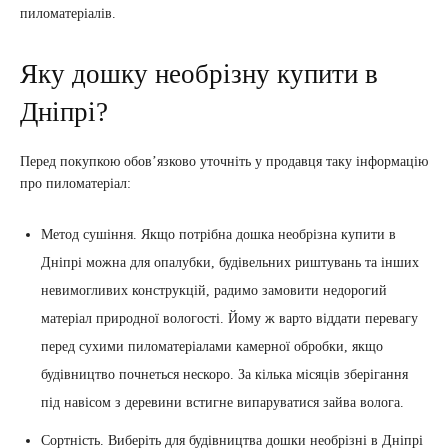
пиломатеріалів.
Яку дошку необрізну купити в
Дніпрі?
Перед покупкою обов’язково уточніть у продавця таку інформацію
про пиломатеріал:
Метод сушіння. Якщо потрібна дошка необрізна купити в
Дніпрі можна для опалубки, будівельних риштувань та інших
невимогливих конструкцій, радимо замовити недорогий
матеріал природної вологості. Йому ж варто віддати перевагу
перед сухими пиломатеріалами камерної обробки, якщо
будівництво почнеться нескоро. За кілька місяців зберігання
під навісом з деревини встигне випаруватися зайва волога.
Сортність. Виберіть для будівництва дошки необрізні в Дніпрі