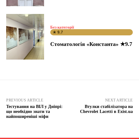
Без категорії
★ 9.7
Стоматологія «Константа» ★9.7
PREVIOUS ARTICLE
NEXT ARTICLE
Тестування на ВІЛ у Дніпрі:
Втулки стабілізатора на
що необхідно знати та
Chevrolet Lacetti в Exist.ua
найпоширеніші міфи