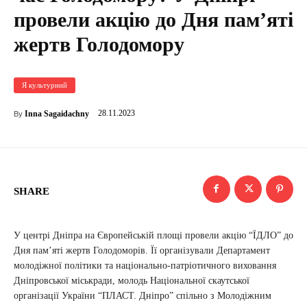
провели акцію до Дня пам’яті
жертв Голодомору
Я культурний
28.11.2023
Inna Sagaidachny
By
SHARE
У центрі Дніпра на Європейській площі провели акцію “ЇДЛО” до
Дня пам’яті жертв Голодоморів. Її організували Департамент
молодіжної політики та національно-патріотичного виховання
Дніпровської міськради, молодь Національної скаутської
організації України “ПЛАСТ. Дніпро” спільно з Молодіжним