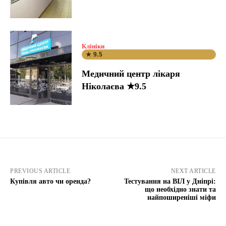
Клініки
★ 9.5
Медичний центр лікаря
Ніколаєва ★9.5
PREVIOUS ARTICLE
NEXT ARTICLE
Купівля авто чи оренда?
Тестування на ВІЛ у Дніпрі:
що необхідно знати та
найпоширеніші міфи