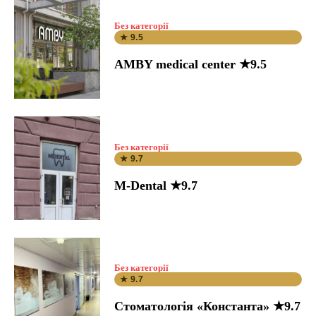
Без категорії
★ 9.5
AMBY medical center ★9.5
Без категорії
★ 9.7
M-Dental ★9.7
Без категорії
★ 9.7
Стоматологія «Константа» ★9.7