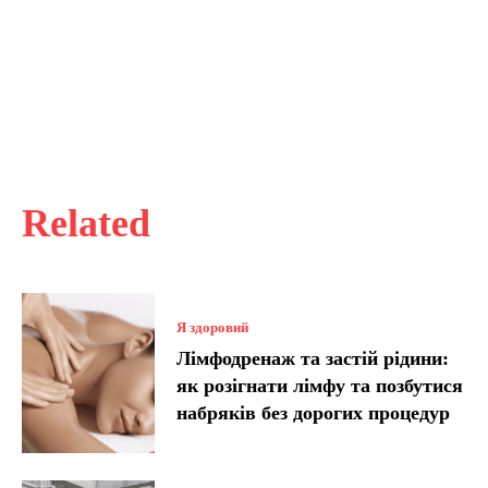
Related
Я здоровий
Лімфодренаж та застій рідини:
як розігнати лімфу та позбутися
набряків без дорогих процедур