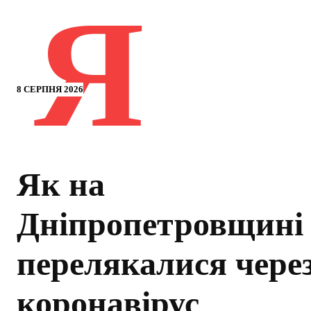
Я
8 СЕРПНЯ 2026
Як на
Дніпропетровщині
перелякалися чере
коронавірус