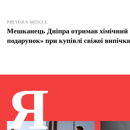
PREVIOUS ARTICLE
Мешканець Дніпра отримав хімічний 
подарунок» при купівлі свіжої випічк
Я