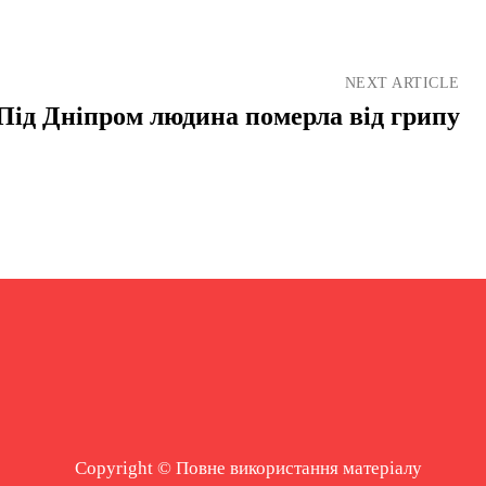
NEXT ARTICLE
Під Дніпром людина померла від грипу
Copyright © Повне використання матеріалу