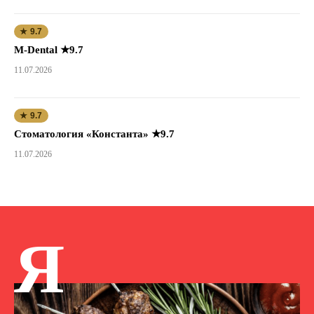
★ 9.7
M-Dental ★9.7
11.07.2026
★ 9.7
Стоматология «Константа» ★9.7
11.07.2026
Я