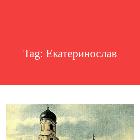
Tag:
Екатеринослав