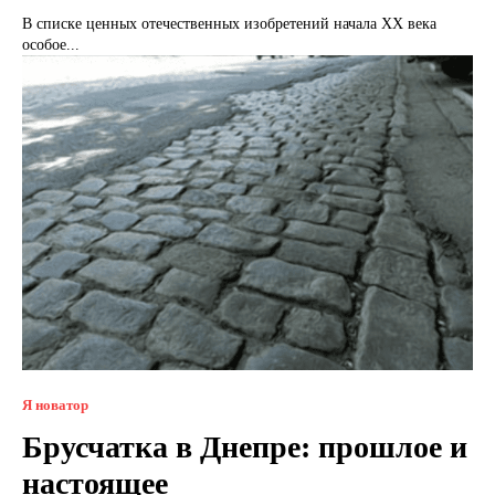
В списке ценных отечественных изобретений начала XX века
особое...
Я новатор
Брусчатка в Днепре: прошлое и
настоящее