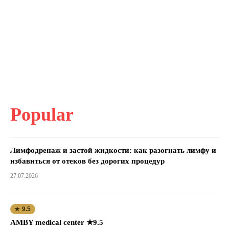
Popular
Лимфодренаж и застой жидкости: как разогнать лимфу и
избавиться от отеков без дорогих процедур
27.07.2026
★ 9.5
AMBY medical center ★9.5