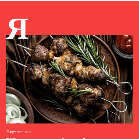
Я
Я культурный