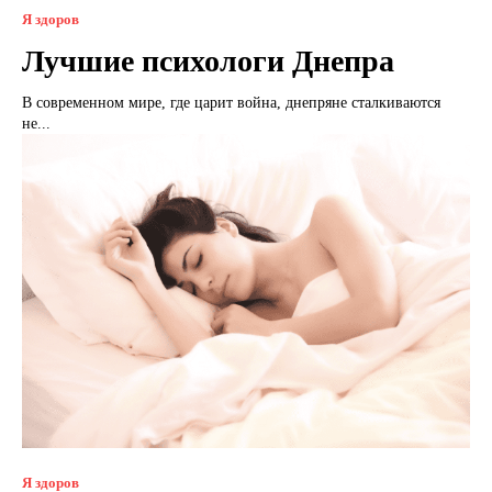
Я здоров
Лучшие психологи Днепра
В современном мире, где царит война, днепряне сталкиваются
не...
Я здоров