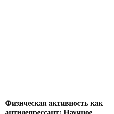
Физическая активность как
антидепрессант: Научное