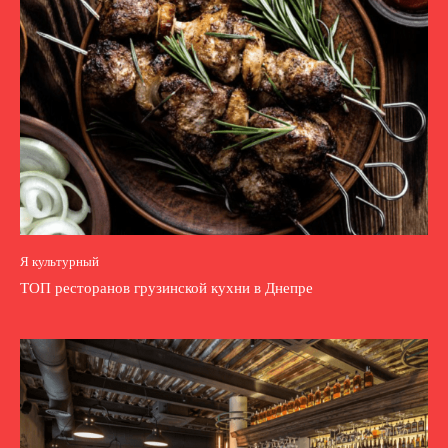
Я культурный
ТОП ресторанов грузинской кухни в Днепре