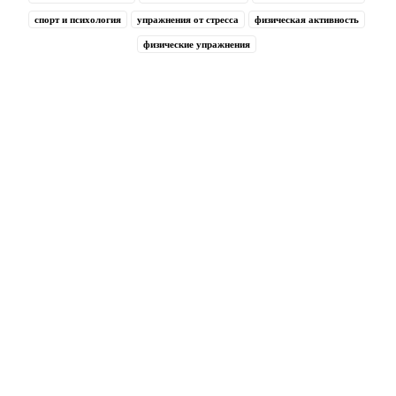
спорт и психология
упражнения от стресса
физическая активность
физические упражнения