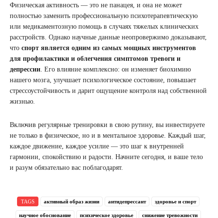
Физическая активность — это не панацея, и она не может
полностью заменить профессиональную психотерапевтическую
или медикаментозную помощь в случаях тяжелых клинических
расстройств. Однако научные данные неопровержимо доказывают,
что
спорт является одним из самых мощных инструментов
для профилактики и облегчения симптомов тревоги и
депрессии
. Его влияние комплексно: он изменяет биохимию
нашего мозга, улучшает психологическое состояние, повышает
стрессоустойчивость и дарит ощущение контроля над собственной
жизнью.
Включив регулярные тренировки в свою рутину, вы инвестируете
не только в физическое, но и в ментальное здоровье. Каждый шаг,
каждое движение, каждое усилие — это шаг к внутренней
гармонии, спокойствию и радости. Начните сегодня, и ваше тело
и разум обязательно вас поблагодарят.
TAGS
активный образ жизни
антидепрессант
здоровье и спорт
научное обоснование
психическое здоровье
снижение тревожности