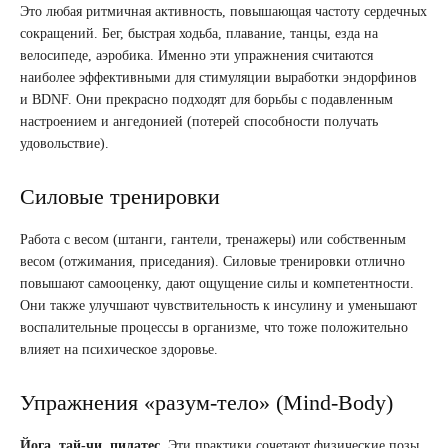
Это любая ритмичная активность, повышающая частоту сердечных
сокращений. Бег, быстрая ходьба, плавание, танцы, езда на
велосипеде, аэробика. Именно эти упражнения считаются
наиболее эффективными для стимуляции выработки эндорфинов
и BDNF. Они прекрасно подходят для борьбы с подавленным
настроением и ангедонией (потерей способности получать
удовольствие).
Силовые тренировки
Работа с весом (штанги, гантели, тренажеры) или собственным
весом (отжимания, приседания). Силовые тренировки отлично
повышают самооценку, дают ощущение силы и компетентности.
Они также улучшают чувствительность к инсулину и уменьшают
воспалительные процессы в организме, что тоже положительно
влияет на психическое здоровье.
Упражнения «разум-тело» (Mind-Body)
Йога, тай-чи, пилатес.
Эти практики сочетают физические позы,