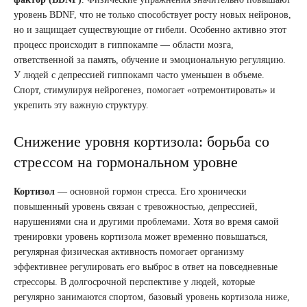
уровень BDNF, что не только способствует росту новых нейронов,
но и защищает существующие от гибели. Особенно активно этот
процесс происходит в гиппокампе — области мозга,
ответственной за память, обучение и эмоциональную регуляцию.
У людей с депрессией гиппокамп часто уменьшен в объеме.
Спорт, стимулируя нейрогенез, помогает «отремонтировать» и
укрепить эту важную структуру.
Снижение уровня кортизола: борьба со
стрессом на гормональном уровне
Кортизол
— основной гормон стресса. Его хронически
повышенный уровень связан с тревожностью, депрессией,
нарушениями сна и другими проблемами. Хотя во время самой
тренировки уровень кортизола может временно повышаться,
регулярная физическая активность помогает организму
эффективнее регулировать его выброс в ответ на повседневные
стрессоры. В долгосрочной перспективе у людей, которые
регулярно занимаются спортом, базовый уровень кортизола ниже,