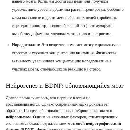
нашего мозга. Когда мы достигаем цели или получаем
удовольствие, уровень дофамина растет. Тренировки, особенно
когда вы ставите и достигаете небольших целей (пробежать
еще один километр, поднять больший вес), стимулируют
выработку дофамина, улучшая мотивацию и настроение.
Норадреналин:
Это вещество помогает мозгу справляться со
стрессом и улучшает концентрацию внимания. Физическая
активность увеличивает концентрацию норадреналина в
участках мозга, отвечающих за реакцию на стресс.
Нейрогенез и BDNF: обновляющийся мозг
Долгое время считалось, что нервные клетки не
восстанавливаются. Однако современная наука доказывает
обратное. Процесс образования новых нейронов называется
нейрогенезом
. Одним из ключевых факторов, стимулирующих
его, является белок под названием
мозговой нейротрофический
фактор (BDNF)
. Физические упражнения значительно повышают