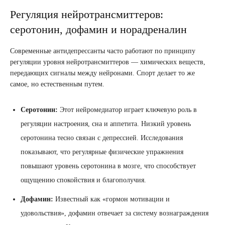
Регуляция нейротрансмиттеров:
серотонин, дофамин и норадреналин
Современные антидепрессанты часто работают по принципу
регуляции уровня нейротрансмиттеров — химических веществ,
передающих сигналы между нейронами. Спорт делает то же
самое, но естественным путем.
Серотонин:
Этот нейромедиатор играет ключевую роль в
регуляции настроения, сна и аппетита. Низкий уровень
серотонина тесно связан с депрессией. Исследования
показывают, что регулярные физические упражнения
повышают уровень серотонина в мозге, что способствует
ощущению спокойствия и благополучия.
Дофамин:
Известный как «гормон мотивации и
удовольствия», дофамин отвечает за систему вознаграждения