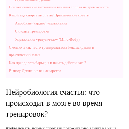
Психологические механизмы влияния спорта на тревожность
Какой вид спорта выбрать? Практические советы
Аэробные (кардио) упражнения
Силовые тренировки
Упражнения «разум-тело» (Mind-Body)
Сколько и как часто тренироваться? Рекомендации и
практический план
Как преодолеть барьеры и начать действовать?
Вывод: Движение как лекарство
Нейробиология счастья: что
происходит в мозге во время
тренировок?
Чтобы понять, почему спорт так положительно влияет на наше