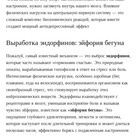
настроение, нужно заглянуть внутрь нашего мозга. Влияние
физических нагрузок на центральную нервную систему — это
сложный комплекс биохимических реакций, которые вместе
создают мощный антидепрессивный эффект.
Выработка эндорфинов: эйфория бегуна
Пожалуй, самый известный механизм — это выброс
эндорфинов
,
которые часто называют «гормонами счастья». Это природные
опиаты, вырабатываемые гипофизом в ответ на стресс или боль.
Интенсивные физические нагрузки, особенно аэробные (бег,
плавание, езда на велосипеде), воспринимаются организмом как
своеобразный стресс, что стимулирует выработку этих
нейрохимических веществ. Эндорфины взаимодействуют с
рецепторами в мозге, уменьшая восприятие боли и вызывая
чувство эйфории, известное как
«эйфория бегуна»
. Это
ощущение глубокого удовлетворения, легкости и оптимизма,
которое наступает после длительной тренировки и может длиться
несколько часов, эффективно борясь с подавленным настроением.