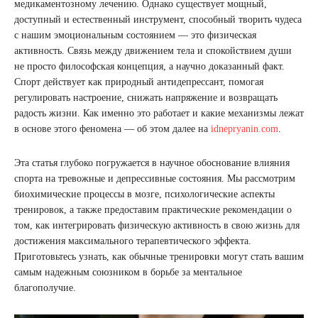
медикаментозному лечению. Однако существует мощный,
доступный и естественный инструмент, способный творить чудеса
с нашим эмоциональным состоянием — это физическая
активность. Связь между движением тела и спокойствием души
не просто философская концепция, а научно доказанный факт.
Спорт действует как природный антидепрессант, помогая
регулировать настроение, снижать напряжение и возвращать
радость жизни. Как именно это работает и какие механизмы лежат
в основе этого феномена — об этом далее на
idnepryanin.com
.
Эта статья глубоко погружается в научное обоснование влияния
спорта на тревожные и депрессивные состояния. Мы рассмотрим
биохимические процессы в мозге, психологические аспекты
тренировок, а также предоставим практические рекомендации о
том, как интегрировать физическую активность в свою жизнь для
достижения максимального терапевтического эффекта.
Приготовьтесь узнать, как обычные тренировки могут стать вашим
самым надежным союзником в борьбе за ментальное
благополучие.