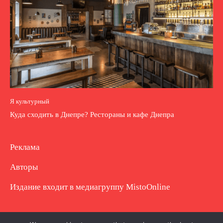
Я культурный
Куда сходить в Днепре? Рестораны и кафе Днепра
Реклама
Авторы
Издание входит в медиагруппу
MistoOnline
Copyright © Полное использование материала