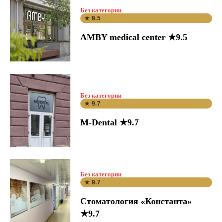
Без категории
★ 9.5
AMBY medical center ★9.5
Без категории
★ 9.7
M-Dental ★9.7
Без категории
★ 9.7
Стоматология «Константа»
★9.7