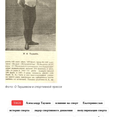
Фото: О Таушевом в спортивной прессе
TAGS
Александр Таушев
влияние на спорт
Екатеринослав
история спорта
лидер спортивного движения
популяризация спорта