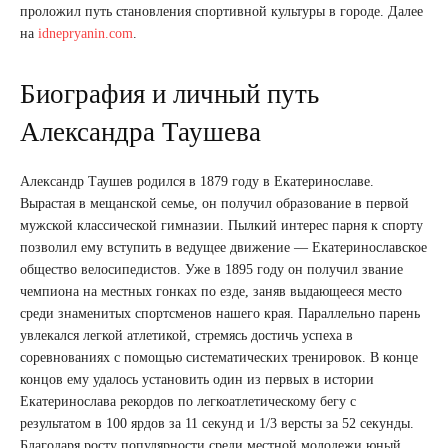
проложил путь становления спортивной культуры в городе. Далее
на
idnepryanin.com
.
Биография и личный путь
Александра Таушева
Александр Таушев родился в 1879 году в Екатеринославе.
Вырастая в мещанской семье, он получил образование в первой
мужской классической гимназии. Пылкий интерес парня к спорту
позволил ему вступить в ведущее движение — Екатеринославское
общество велосипедистов. Уже в 1895 году он получил звание
чемпиона на местных гонках по езде, заняв выдающееся место
среди знаменитых спортсменов нашего края. Параллельно парень
увлекался легкой атлетикой, стремясь достичь успеха в
соревнованиях с помощью систематических тренировок. В конце
концов ему удалось установить один из первых в истории
Екатеринослава рекордов по легкоатлетическому бегу с
результатом в 100 ярдов за 11 секунд и 1/3 версты за 52 секунды.
Благодаря росту популярности среди местной молодежи юный