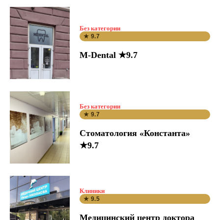
Без категории
★ 9.7
M-Dental ★9.7
Без категории
★ 9.7
Стоматология «Константа»
★9.7
Клиники
★ 9.5
Медицинский центр доктора