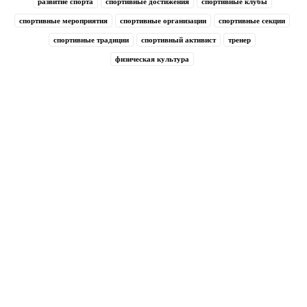
развитие спорта
спортивные достижения
спортивные клубы
спортивные мероприятия
спортивные организации
спортивные секции
спортивные традиции
спортивный активист
тренер
физическая культура