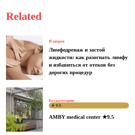
Related
Я здоров
Лимфодренаж и застой
жидкости: как разогнать лимфу
и избавиться от отеков без
дорогих процедур
Без категории
★ 9.5
AMBY medical center ★9.5