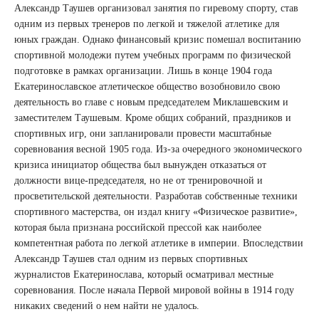
Александр Таушев организовал занятия по гиревому спорту, став
одним из первых тренеров по легкой и тяжелой атлетике для
юных граждан. Однако финансовый кризис помешал воспитанию
спортивной молодежи путем учебных программ по физической
подготовке в рамках организации. Лишь в конце 1904 года
Екатеринославское атлетическое общество возобновило свою
деятельность во главе с новым председателем Миклашевским и
заместителем Таушевым. Кроме общих собраний, праздников и
спортивных игр, они запланировали провести масштабные
соревнования весной 1905 года. Из-за очередного экономического
кризиса инициатор общества был вынужден отказаться от
должности вице-председателя, но не от тренировочной и
просветительской деятельности. Разработав собственные техники
спортивного мастерства, он издал книгу «Физическое развитие»,
которая была признана российской прессой как наиболее
компетентная работа по легкой атлетике в империи. Впоследствии
Александр Таушев стал одним из первых спортивных
журналистов Екатеринослава, который осматривал местные
соревнования. После начала Первой мировой войны в 1914 году
никаких сведений о нем найти не удалось.