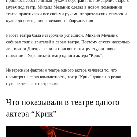
пришлось собственными руками обустраивать помещение старого
музея под театр. Михаил Мельник сделал в новом помещении
театра практически все своими руками от зрительских скамеек и
кулис до освещения и звукового оборудования.
Работа театра была невероятно успешной, Михаил Мельник
собирал толпы зрителей в своем театре. Поэтому спустя несколько
лет, власти Днепра решили присвоить театру-студии новое
название – Украинский театр одного актера “Крик”.
Интересным фактом о театре одного актера является то, что
несмотря на свою компактность, театр “Крик” довольно редко
путешествовал с гастролями.
Что показывали в театре одного
актера “Крик”