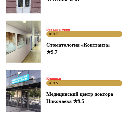
Без категории
★ 9.7
Стоматология «Константа»
★9.7
Клиники
★ 9.5
Медицинский центр доктора
Николаева ★9.5