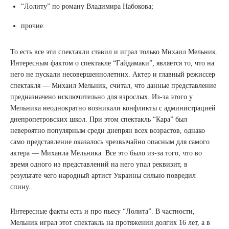
“Лолиту” по роману Владимира Набокова;
прочие.
То есть все эти спектакли ставил и играл только Михаил Мельник.
Интересным фактом о спектакле “Гайдамаки”, является то, что на
него не пускали несовершеннолетних. Актер и главный режиссер
спектакля — Михаил Мельник, считал, что данные представление
предназначено исключительно для взрослых. Из-за этого у
Мельника неоднократно возникали конфликты с администрацией
днепропетровских школ. При этом спектакль “Кара” был
невероятно популярным среди днепрян всех возрастов, однако
само представление оказалось чрезвычайно опасным для самого
актера — Михаила Мельника. Все это было из-за того, что во
время одного из представлений на него упал реквизит, в
результате чего народный артист Украины сильно повредил
спину.
Интересные факты есть и про пьесу “Лолита”. В частности,
Мельник играл этот спектакль на протяжении долгих 16 лет, а в