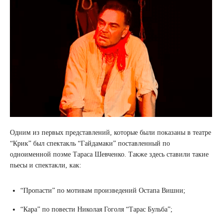
Одним из первых представлений, которые были показаны в театре
“Крик” был спектакль “Гайдамаки” поставленный по
одноименной поэме Тараса Шевченко. Также здесь ставили такие
пьесы и спектакли, как:
“Пропасти” по мотивам произведений Остапа Вишни;
“Кара” по повести Николая Гоголя “Тарас Бульба”;