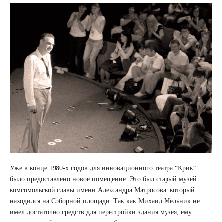
Уже в конце 1980-х годов для инновационного театра “Крик”
было предоставлено новое помещение. Это был старый музей
комсомольской славы имени Александра Матросова, который
находился на Соборной площади. Так как Михаил Мельник не
имел достаточно средств для перестройки здания музея, ему