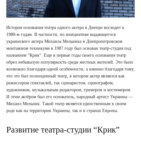
История основания театра одного актера в Днепре восходит к
1980-м годам. В частности, по инициативе выдающегося
украинского актера Михаила Мельника в Днепропетровском
монтажном техникуме в 1987 году был основан театр-студия под
названием “Крик”. Еще в первые годы своего основания театр
обрел небывалую популярность среди местных жителей. Это было
возможно благодаря одной особенности, а именно благодаря тому,
что это был полноценный театр, в котором актер являелся как
режиссером спектаклей, так сценаристом, сценографом,
художником, музыкальным редактором, гримером и костюмером.
И этим актёром был его основатель, народный артист Украины —
Михаил Мельник. Такой театр является единственным в своем
роде как на территории Украины, так и в странах Европы.
Развитие театра-студии “Крик”