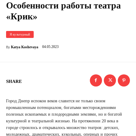
Особенности работы театра
«Крик»
Я культурный
04.05.2023
Katya Koshevaya
By
SHARE
Город Днепр испокон веков славится не только своим
промышленным потенциалом, богатыми месторождениями
полезных ископаемых и плодородными землями, но и богатой
культурной и театральной жизнью. На протяжении 20 века в
городе строилось и открывалось множество театров: детских,
молодежных, драматических, кукольных, оперных и прочих