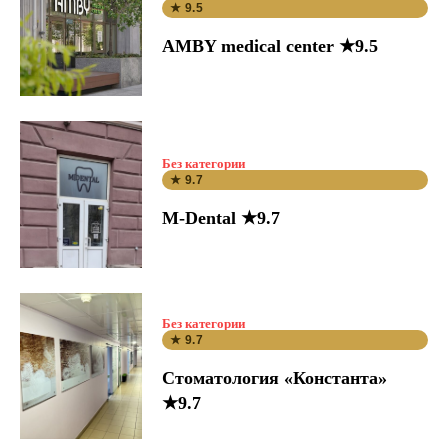
★ 9.5
AMBY medical center ★9.5
Без категории
★ 9.7
M-Dental ★9.7
Без категории
★ 9.7
Стоматология «Константа»
★9.7