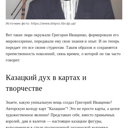
Источник фото: https://www.dnipro.libr.dp.ua/
Вот такие люди окружали Григория Иващенко, формировали его
мировоззрение, передавали ему свои знания и опыт. И он теперь
передает это все своим студентам. Таким образом и сохраняется
преемственность поколений, связь времен, о которой он так часто
говорит.
Казацкий дух в картах и
творчестве
Знаете, какую уникальную вещь создал Григорий Иващенко?
Авторскую колоду карт “Казацкие”! Это не просто карты, а целое
художественное явление! Представьте себе, вместо привычных
королей, дам и валетов — настоящие казацкие фигуры,
выполненные в стиле традиционной украинской вышивки