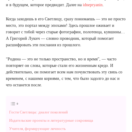
и в будущем, которое предвидит. Далее на
idnepryanin
.
Когда заходишь в его Светлицу, сразу понимаешь — это не просто
место, это портал между эпохами! Здесь прошлое оживает и
говорит с тобой через старые фотографии, полотенца, кувшины…
А Григорий Лукич — словно проводник, который помогает
расшифровать эти послания из прошлого.
“Родина — это не только пространство, но и время”, — часто
повторяет он слова, которые стали его жизненным кредо. И
действительно, он помогает всем нам почувствовать эту связь со
временем, с нашими корнями, с тем, что было задолго до нас и
что останется после.
Гости Светлицы: диалог поколений
Издательские проекты и литературные сокровища
Учителя, формирующие личность