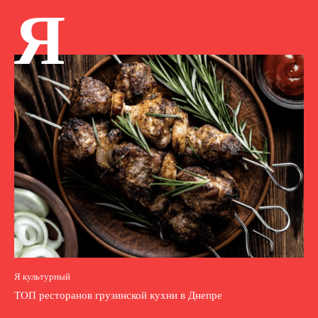
Я
Я культурный
ТОП ресторанов грузинской кухни в Днепре