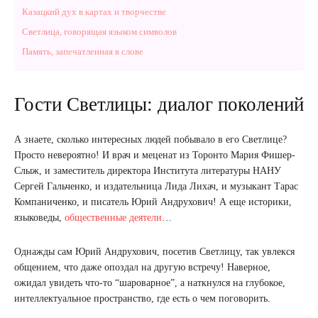
Казацкий дух в картах и творчестве
Светлица, говорящая языком символов
Память, запечатленная в слове
Гости Светлицы: диалог поколений
А знаете, сколько интересных людей побывало в его Светлице?
Просто невероятно! И врач и меценат из Торонто Мария Фишер-
Слыж, и заместитель директора Института литературы НАНУ
Сергей Гальченко, и издательница Лида Лихач, и музыкант Тарас
Компаниченко, и писатель Юрий Андрухович! А еще историки,
языковеды,
общественные деятели
…
Однажды сам Юрий Андрухович, посетив Светлицу, так увлекся
общением, что даже опоздал на другую встречу! Наверное,
ожидал увидеть что-то “шароварное”, а наткнулся на глубокое,
интеллектуальное пространство, где есть о чем поговорить.