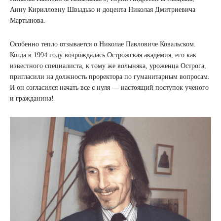
Анну Кирилловну Швыдько и доцента Николая Дмитриевича
Мартынова.
Особенно тепло отзывается о Николае Павловиче Ковальском.
Когда в 1994 году возрождалась Острожская академия, его как
известного специалиста, к тому же волыняка, уроженца Острога,
пригласили на должность проректора по гуманитарным вопросам.
И он согласился начать все с нуля — настоящий поступок ученого
и гражданина!