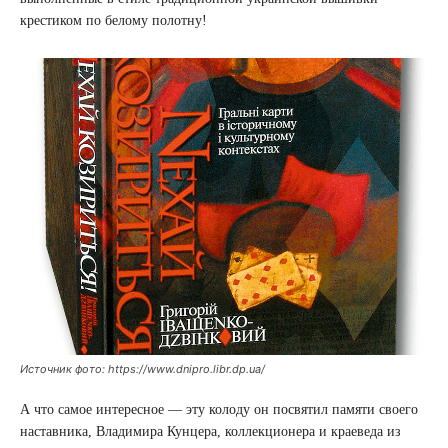
крестиком по белому полотну!
Источник фото: https://www.dnipro.libr.dp.ua/
А что самое интересное — эту колоду он посвятил памяти своего
наставника, Владимира Кунцера, коллекционера и краеведа из