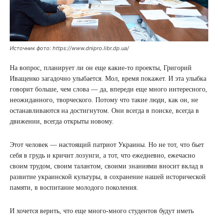
Источник фото: https://www.dnipro.libr.dp.ua/
На вопрос, планирует ли он еще какие-то проекты, Григорий
Иващенко загадочно улыбается. Мол, время покажет. И эта улыбка
говорит больше, чем слова — да, впереди еще много интересного,
неожиданного, творческого. Потому что такие люди, как он, не
останавливаются на достигнутом. Они всегда в поиске, всегда в
движении, всегда открыты новому.
Этот человек — настоящий патриот Украины. Но не тот, что бьет
себя в грудь и кричит лозунги, а тот, что ежедневно, ежечасно
своим трудом, своим талантом, своими знаниями вносит вклад в
развитие украинской культуры, в сохранение нашей исторической
памяти, в воспитание молодого поколения.
И хочется верить, что еще много-много студентов будут иметь