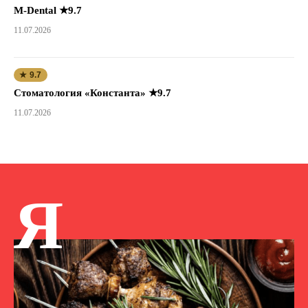
M-Dental ★9.7
11.07.2026
★ 9.7
Стоматология «Константа» ★9.7
11.07.2026
Я