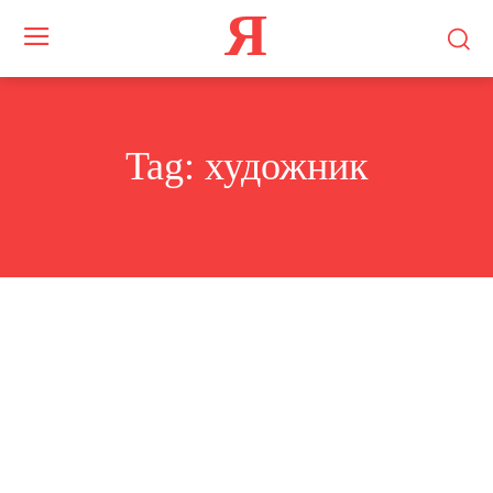
Я
Tag:
художник