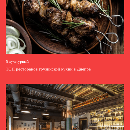
Я культурный
ТОП ресторанов грузинской кухни в Днепре