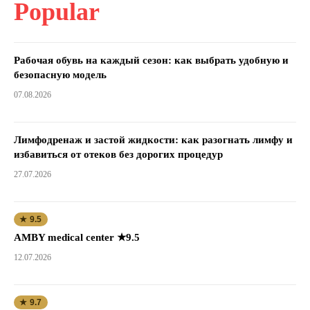
Popular
Рабочая обувь на каждый сезон: как выбрать удобную и
безопасную модель
07.08.2026
Лимфодренаж и застой жидкости: как разогнать лимфу и
избавиться от отеков без дорогих процедур
27.07.2026
★ 9.5
AMBY medical center ★9.5
12.07.2026
★ 9.7