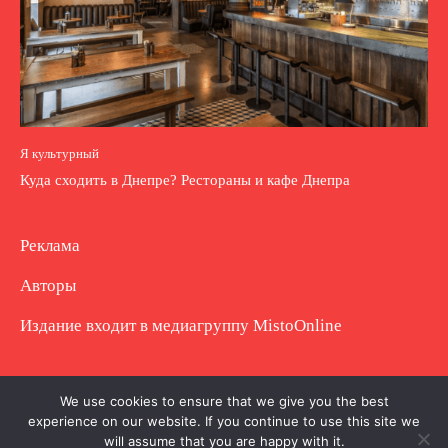
Я культурный
Куда сходить в Днепре? Рестораны и кафе Днепра
Реклама
Авторы
Издание входит в медиагруппу
MistoOnline
Copyright © Полное использование материала
We use cookies to ensure that we give you the best
experience on our website. If you continue to use this site we
запрещено. Частично разрешено с гиперссылкой.
will assume that you are happy with it.