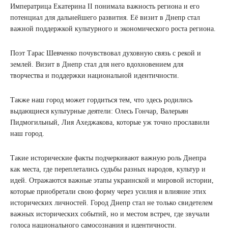
Императрица Екатерина II понимала важность региона и его
потенциал для дальнейшего развития. Её визит в Днепр стал
важной поддержкой культурного и экономического роста региона.
Поэт Тарас Шевченко почувствовал духовную связь с рекой и
землей. Визит в Днепр стал для него вдохновением для
творчества и поддержки национальной идентичности.
Также наш город может гордиться тем, что здесь родились
выдающиеся культурные деятели: Олесь Гончар, Валерьян
Пидмогильный, Лия Ахеджакова, которые уж точно прославили
наш город.
Такие исторические факты подчеркивают важную роль Днепра
как места, где переплетались судьбы разных народов, культур и
идей. Отражаются важные этапы украинской и мировой истории,
которые приобретали свою форму через усилия и влияние этих
исторических личностей. Город Днепр стал не только свидетелем
важных исторических событий, но и местом встреч, где звучали
голоса национального самосознания и идентичности.