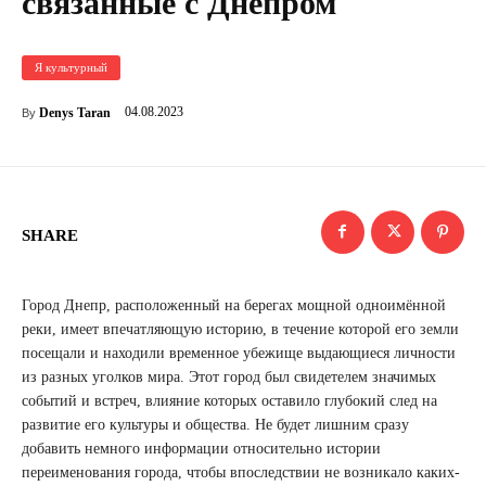
связанные с Днепром
Я культурный
04.08.2023
Denys Taran
By
SHARE
Город Днепр, расположенный на берегах мощной одноимённой
реки, имеет впечатляющую историю, в течение которой его земли
посещали и находили временное убежище выдающиеся личности
из разных уголков мира. Этот город был свидетелем значимых
событий и встреч, влияние которых оставило глубокий след на
развитие его культуры и общества. Не будет лишним сразу
добавить немного информации относительно истории
переименования города, чтобы впоследствии не возникало каких-