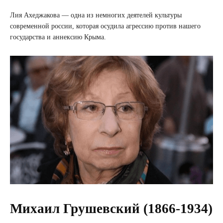
Лия Ахеджакова — одна из немногих деятелей культуры
современной россии, которая осудила агрессию против нашего
государства и аннексию Крыма.
Михаил Грушевский (1866-1934)