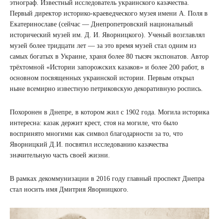
этнограф. Известный исследователь украинского казачества.
Первый директор историко-краеведческого музея имени А. Поля в
Екатеринославе (сейчас — Днепропетровский национальный
исторический музей им. Д. И. Яворницкого). Ученый возглавлял
музей более тридцати лет — за это время музей стал одним из
самых богатых в Украине, храня более 80 тысяч экспонатов. Автор
трёхтомной «Истории запорожских казаков» и более 200 работ, в
основном посвященных украинской истории. Первым открыл
ныне всемирно известную петриковскую декоративную роспись.
Похоронен в Днепре, в котором жил с 1902 года. Могила историка
интересна: казак держит крест, стоя на могиле, что было
воспринято многими как символ благодарности за то, что
Яворницкий Д.И. посвятил исследованию казачества
значительную часть своей жизни.
В рамках декоммунизации в 2016 году главный проспект Днепра
стал носить имя Дмитрия Яворницкого.