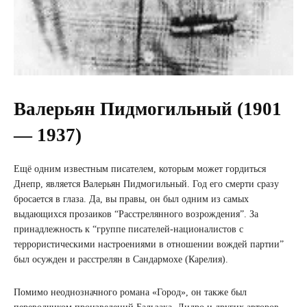
Валерьян Пидмогильный (1901
— 1937)
Ещё одним известным писателем, которым может гордиться
Днепр, является Валерьян Пидмогильный. Год его смерти сразу
бросается в глаза. Да, вы правы, он был одним из самых
выдающихся прозаиков “Расстрелянного возрождения”. За
принадлежность к “группе писателей-националистов с
террористическими настроениями в отношении вождей партии”
был осужден и расстрелян в Сандармохе (Карелия).
Помимо неоднозначного романа «Город», он также был