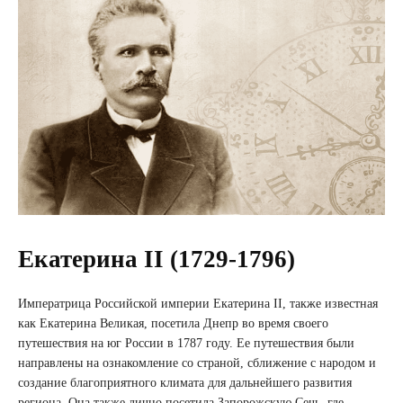
Екатерина II (1729-1796)
Императрица Российской империи Екатерина II, также известная
как Екатерина Великая, посетила Днепр во время своего
путешествия на юг России в 1787 году. Ее путешествия были
направлены на ознакомление со страной, сближение с народом и
создание благоприятного климата для дальнейшего развития
региона. Она также лично посетила Запорожскую Сечь, где