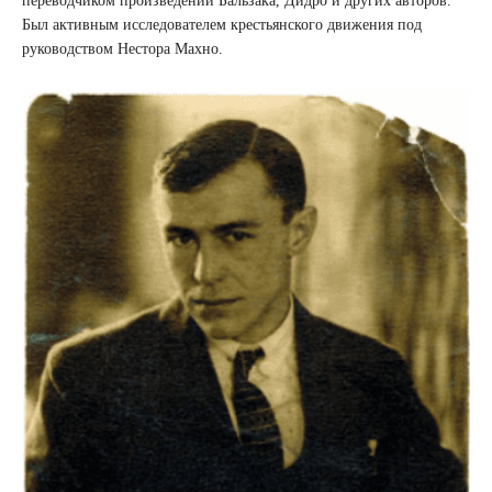
переводчиком произведений Бальзака, Дидро и других авторов.
Был активным исследователем крестьянского движения под
руководством Нестора Махно.