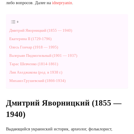
либо вопросов. Далее на
idnepryanin
.
Дмитрий Яворницкий (1855 — 1940)
Екатерина II (1729-1796)
Олесь Гончар (1918 — 1995)
Валерьян Пидмогильный (1901 — 1937)
Тарас Шевченко (1814-1861)
Лия Ахеджакова (род. в 1938 г.)
Михаил Грушевский (1866-1934)
Дмитрий Яворницкий (1855 —
1940)
Выдающийся украинский историк, археолог, фольклорист,