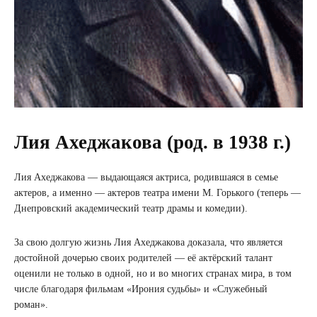
Лия Ахеджакова (род. в 1938 г.)
Лия Ахеджакова — выдающаяся актриса, родившаяся в семье
актеров, а именно — актеров театра имени М. Горького (теперь —
Днепровский академический театр драмы и комедии).
За свою долгую жизнь Лия Ахеджакова доказала, что является
достойной дочерью своих родителей — её актёрский талант
оценили не только в одной, но и во многих странах мира, в том
числе благодаря фильмам «Ирония судьбы» и «Служебный
роман».