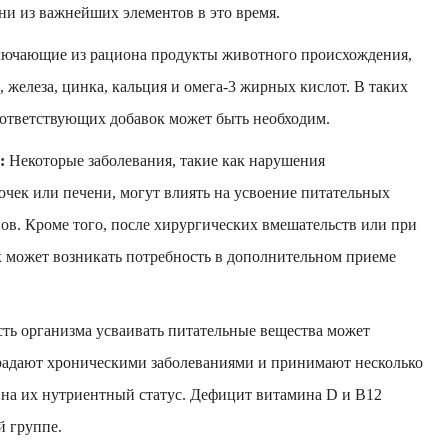
дни из важнейших элементов в это время.
ючающие из рациона продукты животного происхождения,
железа, цинка, кальция и омега-3 жирных кислот. В таких
соответствующих добавок может быть необходим.
:
Некоторые заболевания, такие как нарушения
очек или печени, могут влиять на усвоение питательных
ов. Кроме того, после хирургических вмешательств или при
 может возникать потребность в дополнительном приеме
ть организма усваивать питательные вещества может
радают хроническими заболеваниями и принимают несколько
ь на их нутриентный статус. Дефицит витамина D и B12
й группе.