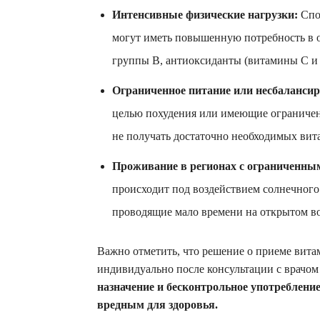
Интенсивные физические нагрузки:
Спо
могут иметь повышенную потребность в 
группы B, антиоксиданты (витамины C и E
Ограниченное питание или несбалансир
целью похудения или имеющие ограничен
не получать достаточно необходимых вит
Проживание в регионах с ограниченны
происходит под воздействием солнечног
проводящие мало времени на открытом во
Важно отметить, что решение о приеме вит
индивидуально после консультации с врачо
назначение и бесконтрольное употреблени
вредным для здоровья.