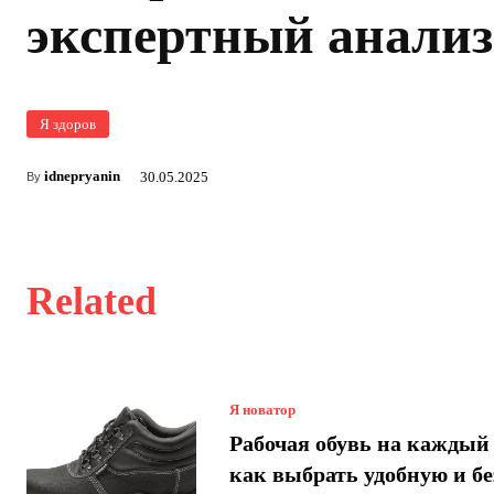
экспертный анализ
Я здоров
idnepryanin
30.05.2025
By
Related
Я новатор
Рабочая обувь на каждый 
как выбрать удобную и б