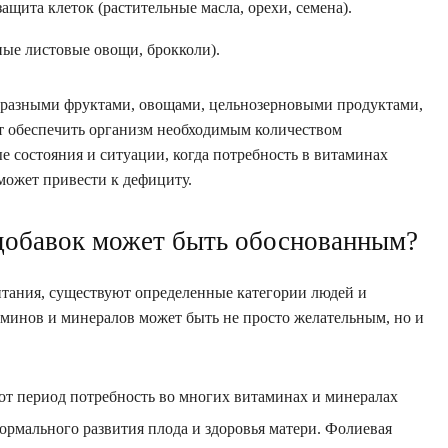
щита клеток (растительные масла, орехи, семена).
ые листовые овощи, брокколи).
бразными фруктами, овощами, цельнозерновыми продуктами,
 обеспечить организм необходимым количеством
 состояния и ситуации, когда потребность в витаминах
 может привести к дефициту.
 добавок может быть обоснованным?
итания, существуют определенные категории людей и
минов и минералов может быть не просто желательным, но и
от период потребность во многих витаминах и минералах
нормального развития плода и здоровья матери. Фолиевая