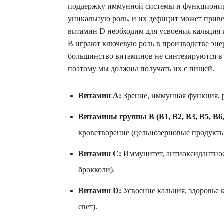
поддержку иммунной системы и функционир
уникальную роль, и их дефицит может приве
витамин D необходим для усвоения кальция 
B играют ключевую роль в производстве эне
большинство витаминов не синтезируются в 
поэтому мы должны получать их с пищей.
Витамин А:
Зрение, иммунная функция, ро
Витамины группы В (B1, B2, B3, B5, B6, 
кроветворение (цельнозерновые продукты
Витамин С:
Иммунитет, антиоксидантное 
брокколи).
Витамин D:
Усвоение кальция, здоровье 
свет).