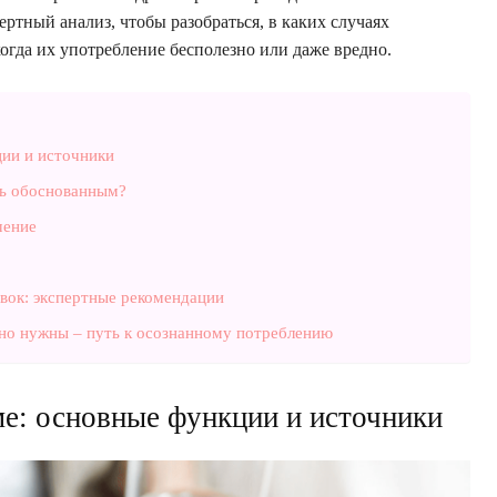
ртный анализ, чтобы разобраться, в каких случаях
огда их употребление бесполезно или даже вредно.
ции и источники
ть обоснованным?
чение
вок: экспертные рекомендации
ьно нужны – путь к осознанному потреблению
ме: основные функции и источники