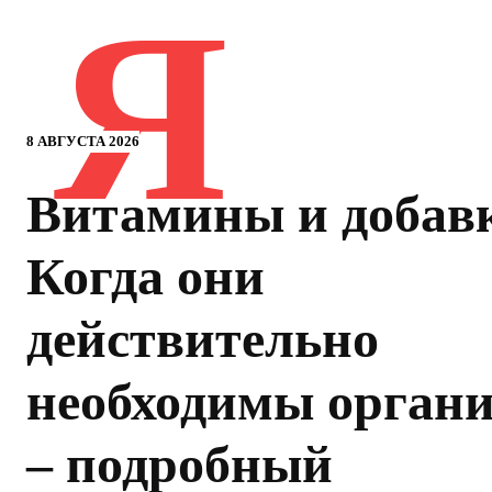
Я
8 АВГУСТА 2026
Витамины и добав
Когда они
действительно
необходимы орган
– подробный