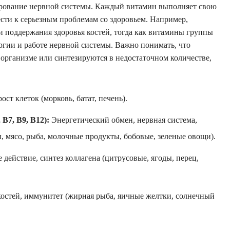
ование нервной системы. Каждый витамин выполняет свою
сти к серьезным проблемам со здоровьем. Например,
и поддержания здоровья костей, тогда как витамины группы
ргии и работе нервной системы. Важно понимать, что
организме или синтезируются в недостаточном количестве,
ст клеток (морковь, батат, печень).
B7, B9, B12):
Энергетический обмен, нервная система,
, мясо, рыба, молочные продукты, бобовые, зеленые овощи).
действие, синтез коллагена (цитрусовые, ягоды, перец,
костей, иммунитет (жирная рыба, яичные желтки, солнечный