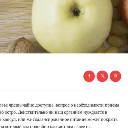
овье чрезвычайно доступна, вопрос о необходимости приема
о остро. Действительно ли наш организм нуждается в
и капсул, или же сбалансированное питание может покрыть
 на который мы подробно рассмотрим далее на