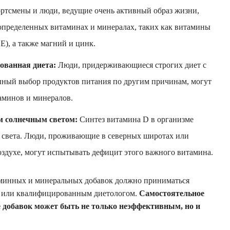
ртсмены и люди, ведущие очень активный образ жизни,
определенных витаминах и минералах, таких как витамины
), а также магний и цинк.
ованная диета:
Люди, придерживающиеся строгих диет с
ный выбор продуктов питания по другим причинам, могут
аминов и минералов.
м солнечным светом:
Синтез витамина D в организме
о света. Люди, проживающие в северных широтах или
здухе, могут испытывать дефицит этого важного витамина.
аминных и минеральных добавок должно приниматься
м или квалифицированным диетологом.
Самостоятельное
е добавок может быть не только неэффективным, но и