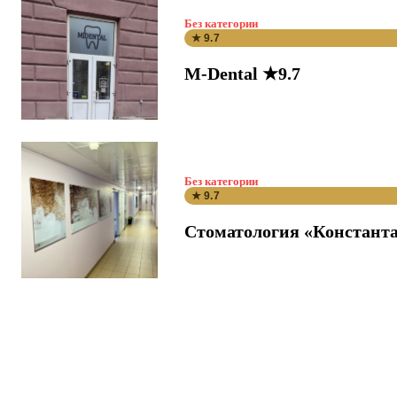
Без категории
★ 9.7
M-Dental ★9.7
Без категории
★ 9.7
Стоматология «Константа