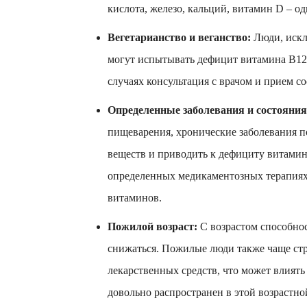
кислота, железо, кальций, витамин D – о
Вегетарианство и веганство:
Люди, искл
могут испытывать дефицит витамина B12, 
случаях консультация с врачом и прием 
Определенные заболевания и состояния
пищеварения, хронические заболевания п
веществ и приводить к дефициту витамин
определенных медикаментозных терапиях
витаминов.
Пожилой возраст:
С возрастом способнос
снижаться. Пожилые люди также чаще ст
лекарственных средств, что может влият
довольно распространен в этой возрастно