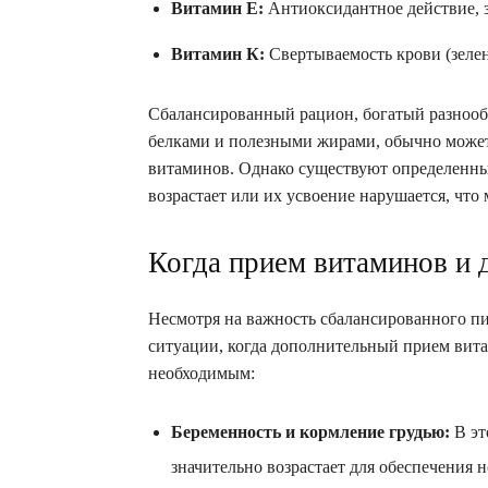
Витамин Е:
Антиоксидантное действие, за
Витамин К:
Свертываемость крови (зелен
Сбалансированный рацион, богатый разноо
белками и полезными жирами, обычно может
витаминов. Однако существуют определенные
возрастает или их усвоение нарушается, что
Когда прием витаминов и
Несмотря на важность сбалансированного п
ситуации, когда дополнительный прием вита
необходимым:
Беременность и кормление грудью:
В эт
значительно возрастает для обеспечения 