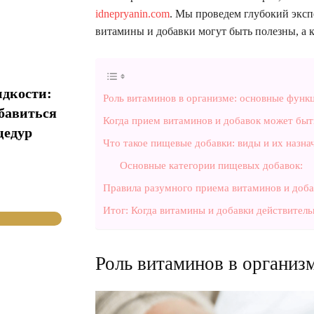
idnepryanin.com
. Мы проведем глубокий экспе
витамины и добавки могут быть полезны, а к
идкости:
Роль витаминов в организме: основные функ
збавиться
Когда прием витаминов и добавок может бы
цедур
Что такое пищевые добавки: виды и их назна
Основные категории пищевых добавок:
Правила разумного приема витаминов и доба
Итог: Когда витамины и добавки действител
Роль витаминов в организ